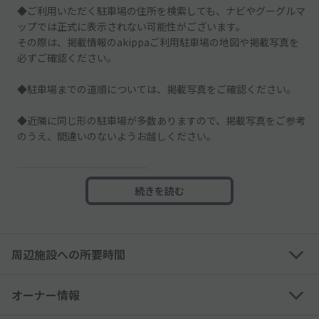
◆ご利用いただく駐車場の住所を検索しても、ナビやグーグルマ
ップでは正式に表示されない可能性がございます。
その際は、掲載情報のakippaご利用駐車場の地図や掲載写真を
必ずご確認ください。
◆駐車場までの道順については、掲載写真をご確認ください。
◆近隣に同じ形の駐車場が多数ありますので、掲載写真をご参考
のうえ、間違いのないようお越しください。
─────────────
続きを読む
◇駐車場周辺の道は狭くなっております。
運転の際はお気をつけください。
◇近隣は住宅街となりますので、騒音等お気を付け下さいませ。
周辺施設への所要時間
オーナー情報