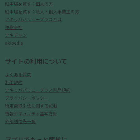
駐車場を貸す：個人の方
駐車場を貸す：法人・個人事業主の方
アキッパバリュープラスとは
運営会社
アキチャン
akipedia
サイトの利用について
よくある質問
利用規約
アキッパバリュープラス利用規約
プライバシーポリシー
特定商取引法に関する記載
情報セキュリティ基本方針
外部送信先一覧
アプリでもっと簡単に