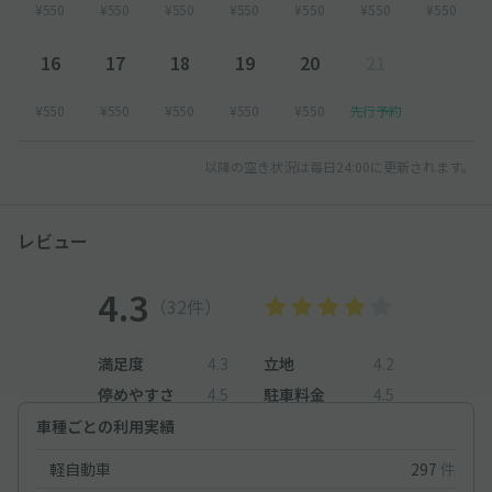
¥550
¥550
¥550
¥550
¥550
¥550
¥550
16
17
18
19
20
21
¥550
¥550
¥550
¥550
¥550
先行予約
以降の空き状況は毎日24:00に更新されます。
レビュー
4.3
（32件）
満足度
4.3
立地
4.2
停めやすさ
4.5
駐車料金
4.5
車種ごとの利用実績
軽自動車
297
件