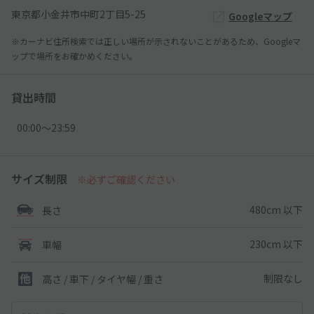
東京都小金井市中町2丁目5-25
Googleマップ
※カーナビ住所検索では正しい場所が示されないことがあるため、Googleマ
ップで場所をお確かめください。
貸出時間
00:00〜23:59
サイズ制限
※必ずご確認ください
480cm 以下
長さ
230cm 以下
車幅
制限なし
高さ / 車下 / タイヤ幅 /
重さ