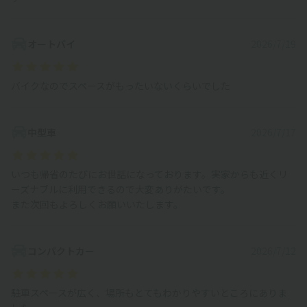
オートバイ
2026/7/19
バイクなのでスペースがもったいないくらいでした
中型車
2026/7/17
いつも帰省のたびにお世話になっております。実家からも近くリ
ーズナブルに利用できるので大変ありがたいです。
また次回もよろしくお願いいたします。
コンパクトカー
2026/7/12
駐車スペースが広く、場所もとてもわかりやすいところにありま