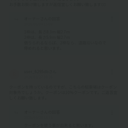
お手数お掛け致しますが返信宜しくお願い致します🙇‍♂️
オーナーさんの回答
2026/06/04 15:08
1枠は、長さ8.3m 幅2.7m
2枠は、長さ5.9m 幅2.7m
借りられるならば、2枠なら、道路沿いなので
停めれると思います。
user_6295dbさん
2026/03/27 08:26
クーポンを持っているのですが、こちらの駐車場はクーポン
対象外でしょうか。クーポンは10%クーポンです。ご返答宜
しくお願い致します。
オーナーさんの回答
2026/03/29 18:15
クーポンを使う事が出来ると思います。