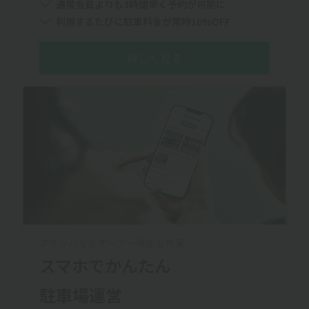
通常会員よりも3時間早く予約が可能に
利用するたびに駐車料金が常時10%OFF
詳しく見る
アキッパならオーナー機能も充実
スマホでかんたん
駐車場運営