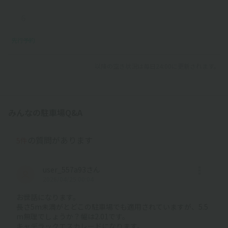
6
先行予約
以降の空き状況は毎日24:00に更新されます。
みんなの駐車場Q&A
の質問があります
5件
user_557a93さん
2026/04/25 00:04
お世話になります。
長さ5m未満がとどこの駐車場でも適用されていますが、5.5
m無理でしょうか？幅は2.01です。
キャデラックエスカレードになります。