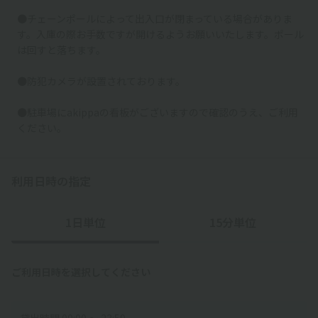
●チェーンポールによって出入口が閉まっている場合がありま
す。入庫の際お手数ですが開けるようお願いいたします。ポール
は回すと落ちます。
●防犯カメラが設置されております。
●駐車場にakippaの看板がございますので確認のうえ、ご利用
ください。
利用日時の指定
1日単位
15分単位
ご利用日時を選択してください
貸出時間 00:00 〜 23:59