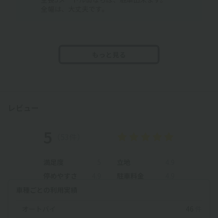
全幅は、大丈夫です。
もっと見る
レビュー
5
（53件）
満足度
5
立地
4.9
停めやすさ
4.9
駐車料金
4.9
車種ごとの利用実績
オートバイ
46
件