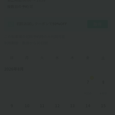
複数日の予約 可
初回お試しクーポン
で
50
%OFF
取得
この駐車場の初回予約時のみ利用可能
利用期限：取得から30日間
日
月
火
水
木
金
土
2026年8月
7
8
¥350
¥400
9
10
11
12
13
14
15