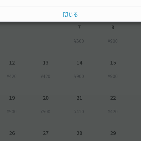
閉じる
7
8
¥500
¥900
12
13
14
15
¥420
¥420
¥900
¥900
19
20
21
22
¥500
¥500
¥420
¥420
26
27
28
29