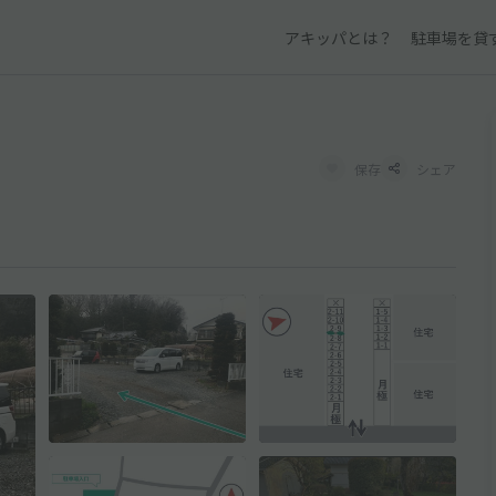
アキッパとは？
駐車場を貸
保存
シェア