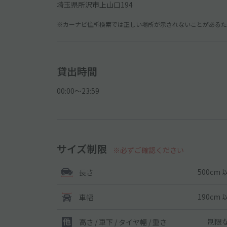
埼玉県所沢市上山口194
※カーナビ住所検索では正しい場所が示されないことがあるため
貸出時間
00:00〜23:59
サイズ制限
※必ずご確認ください
500cm 
長さ
190cm 
車幅
制限
高さ / 車下 / タイヤ幅 /
重さ