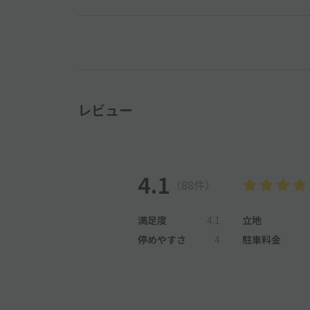
レビュー
4.1
（88件）
満足度
4.1
立地
停めやすさ
4
駐車料金