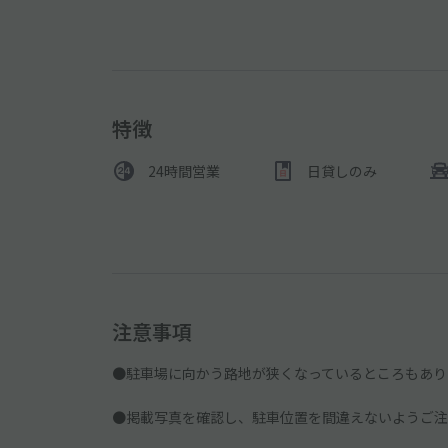
特徴
24時間営業
日貸しのみ
注意事項
●駐車場に向かう路地が狭くなっているところもあり
●掲載写真を確認し、駐車位置を間違えないようご注