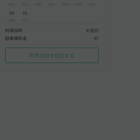
¥420
¥420
¥500
¥500
¥420
¥500
¥900
30
31
¥900
¥420
利用日時
未選択
駐車場料金
¥0
利用日時を指定する