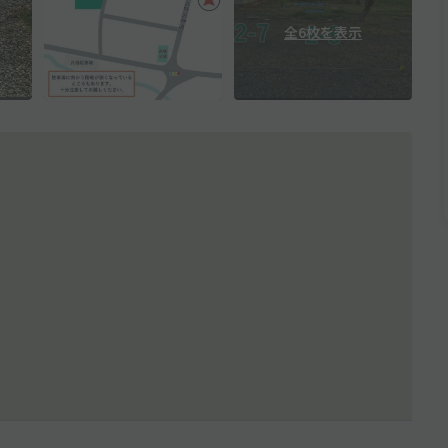
全6枚を表示