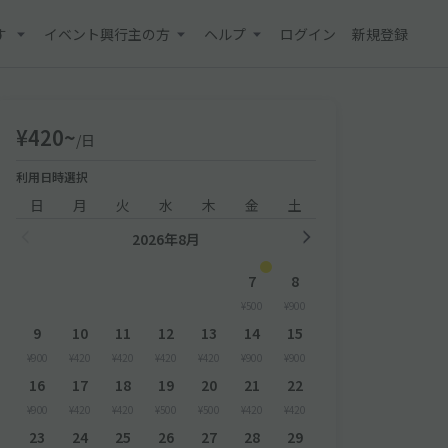
す
イベント興行主の方
ヘルプ
ログイン
新規登録
¥420~
/日
利用日時選択
日
月
火
水
木
金
土
2026年8月
7
8
¥500
¥900
9
10
11
12
13
14
15
¥900
¥420
¥420
¥420
¥420
¥900
¥900
16
17
18
19
20
21
22
¥900
¥420
¥420
¥500
¥500
¥420
¥420
23
24
25
26
27
28
29