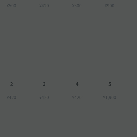
¥500
¥420
¥500
¥900
2
3
4
5
¥420
¥420
¥420
¥1,900