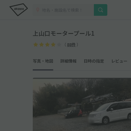
上山口モータープール1
（
88件
）
写真・地図
詳細情報
日時の指定
レビュー