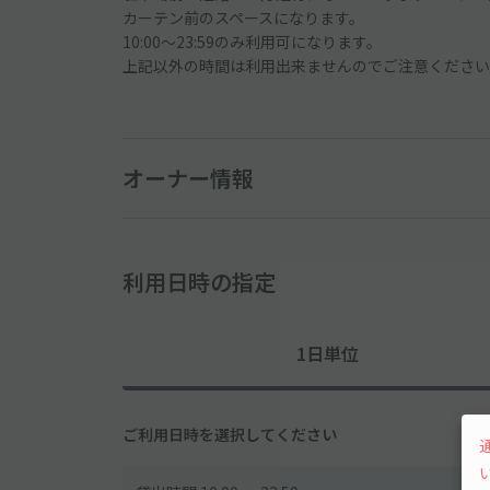
カーテン前のスペースになります。
10:00〜23:59のみ利用可になります。
上記以外の時間は利用出来ませんのでご注意ください
オーナー情報
利用日時の指定
1日単位
ご利用日時を選択してください