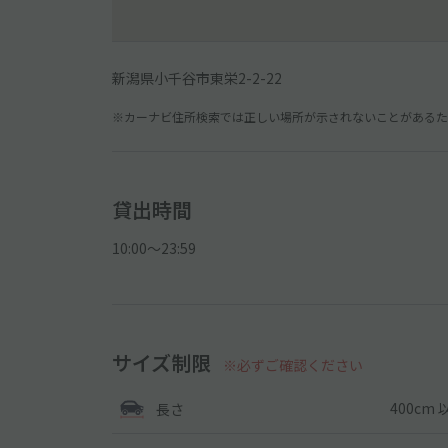
新潟県小千谷市東栄2-2-22
※カーナビ住所検索では正しい場所が示されないことがあるため
貸出時間
10:00〜23:59
サイズ制限
※必ずご確認ください
400cm 
長さ