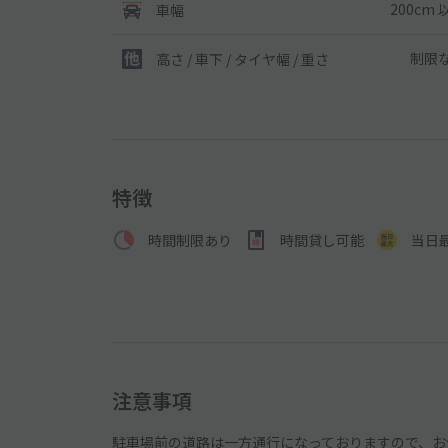
200cm 
車幅
制限
高さ / 車下 / タイヤ幅 /
重さ
特徴
時間制限あり
時間貸し可能
当日
注意事項
駐車場前の道路は一方通行になっておりますので、お