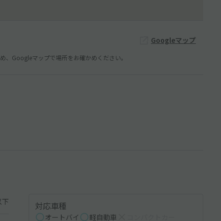
Googleマップ
、Googleマップで場所をお確かめください。
以下
対応車種
オートバイ
軽自動車
コンパクトカー