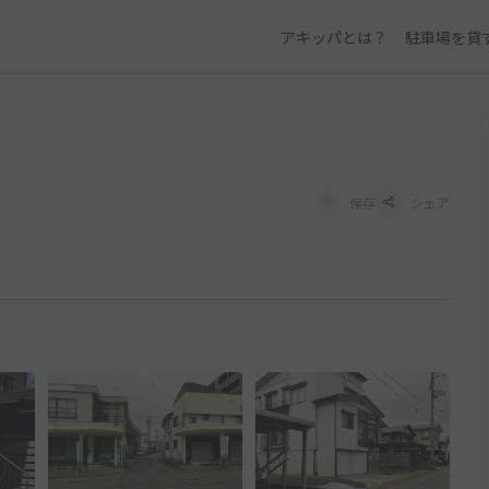
アキッパとは？
駐車場を貸
保存
シェア