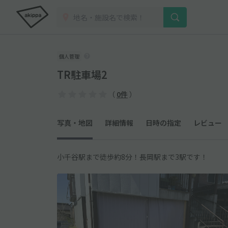
個人管理
TR駐車場2
（
0件
）
写真・地図
詳細情報
日時の指定
レビュー
小千谷駅まで徒歩約8分！長岡駅まで3駅です！