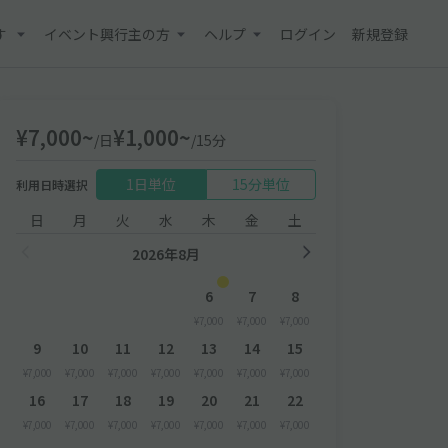
す
イベント興行主の方
ヘルプ
ログイン
新規登録
¥7,000~
¥1,000~
/日
/15分
1日単位
15分単位
利用日時選択
日
月
火
水
木
金
土
2026年8月
6
7
8
¥7,000
¥7,000
¥7,000
9
10
11
12
13
14
15
¥7,000
¥7,000
¥7,000
¥7,000
¥7,000
¥7,000
¥7,000
16
17
18
19
20
21
22
¥7,000
¥7,000
¥7,000
¥7,000
¥7,000
¥7,000
¥7,000