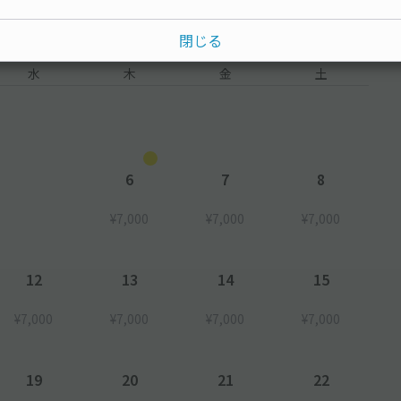
閉じる
水
木
金
土
6
7
8
¥7,000
¥7,000
¥7,000
12
13
14
15
¥7,000
¥7,000
¥7,000
¥7,000
19
20
21
22