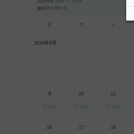
貸出時間 10:00 〜 23:59
複数日の予約 可
日
月
火
2026年8月
9
10
11
¥7,000
¥7,000
¥7,000
16
17
18