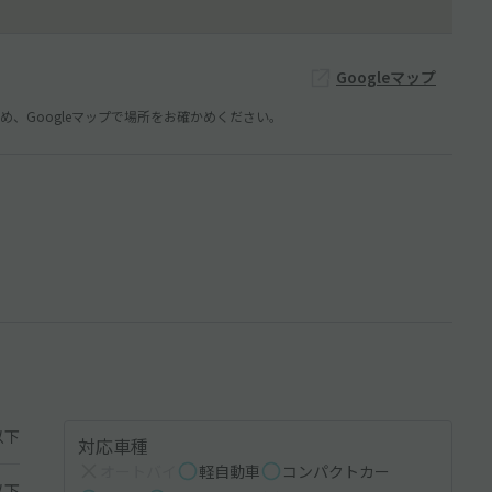
Googleマップ
、Googleマップで場所をお確かめください。
以下
対応車種
オートバイ
軽自動車
コンパクトカー
以下