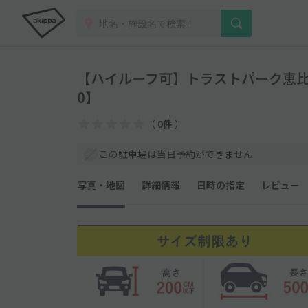
【ハイルーフ可】トラストパーク恵比寿
0】
（
0件
）
この駐車場は当日予約ができません
写真・地図
詳細情報
日時の指定
レビュー