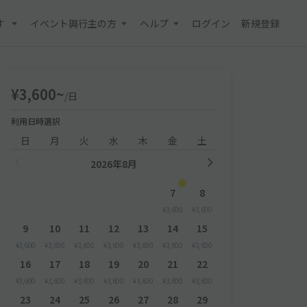
す
イベント興行主の方
ヘルプ
ログイン
新規登録
¥3,600~
/日
利用日時選択
日
月
火
水
木
金
土
2026年8月
7
8
¥3,600
¥3,600
9
10
11
12
13
14
15
¥3,600
¥3,600
¥3,600
¥3,600
¥3,600
¥3,600
¥3,600
16
17
18
19
20
21
22
¥3,600
¥3,600
¥3,600
¥3,600
¥3,600
¥3,600
¥3,600
23
24
25
26
27
28
29