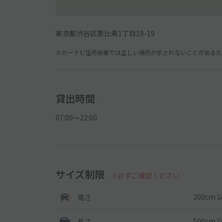
東京都渋谷区恵比寿1丁目19-19
※カーナビ住所検索では正しい場所が示されないことがあるため
貸出時間
07:00〜22:00
サイズ制限
※必ずご確認ください
200cm 
高さ
500cm 
長さ