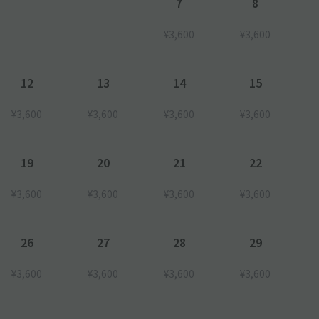
7
8
¥3,600
¥3,600
庫不可
場合がございます。また、一部表示と変更になる場合があります
12
13
14
15
¥3,600
¥3,600
¥3,600
¥3,600
を伝え、予約完了メール または 予約確認ページをご提示くださ
。
19
20
21
22
¥3,600
¥3,600
¥3,600
¥3,600
26
27
28
29
¥3,600
¥3,600
¥3,600
¥3,600