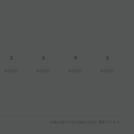
2
3
4
5
¥3,600
¥3,600
¥3,600
¥3,600
以降の空き状況は毎日24:00に更新されます。