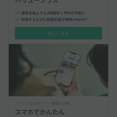
通常会員よりも3時間早く予約が可能に
利用するたびに駐車料金が常時10%OFF
詳しく見る
アキッパならオーナー機能も充実
スマホでかんたん