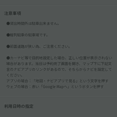
注意事項
●貸出時間外は駐車出来ません。
●縦列駐車の駐車場です。
●前面道路が狭い為、ご注意ください。
●カーナビ等で目的地設定した場合、正しい位置が表示されない
場合があります。当日は予約完了画面を開き、マップ下に下記文
言のナビアプリのリンクがあるので、そちらからナビを設定して
ください。
アプリの場合：「地図・ナビアプリで見る」という文字を押す
ウェブの場合：赤い「Google Mapへ」というボタンを押す
利用日時の指定