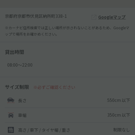
京都府京都市伏見区納所町338-1
Googleマップ
※カーナビ住所検索では正しい場所が示されないことがあるため、Googleマ
ップで場所をお確かめください。
貸出時間
08:00〜22:00
サイズ制限
※必ずご確認ください
550cm 以下
長さ
350cm 以下
車幅
制限なし
高さ / 車下 / タイヤ幅 /
重さ