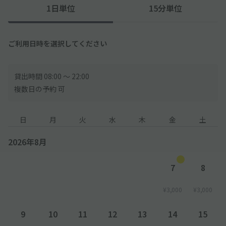
1日単位
15分単位
ご利用日時を選択してください
貸出時間 08:00 〜 22:00
複数日の予約 可
日
月
火
水
木
金
土
2026年8月
7
8
¥3,000
¥3,000
9
10
11
12
13
14
15