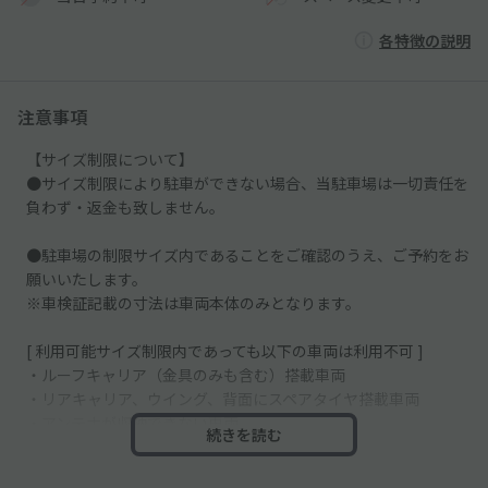
各特徴の説明
注意事項
【サイズ制限について】
●サイズ制限により駐車ができない場合、当駐車場は一切責任を
負わず・返金も致しません。
●駐車場の制限サイズ内であることをご確認のうえ、ご予約をお
願いいたします。
※車検証記載の寸法は車両本体のみとなります。
[ 利用可能サイズ制限内であっても以下の車両は利用不可 ]
・ルーフキャリア（金具のみも含む）搭載車両
・リアキャリア、ウイング、背面にスペアタイヤ搭載車両
・アンテナが収納できない車両
続きを読む
・サイドミラーが折りたためない車両
・各種トラックなど