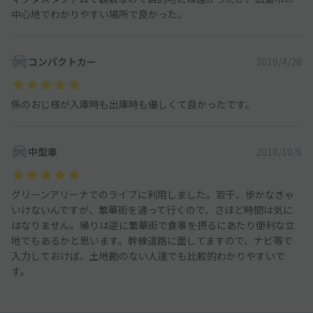
中心地でわかりやすい場所で良かった。
コンパクトカー
2019/4/28
係のおじ様が入庫時も出庫時も優しくて良かったです。
中型車
2018/10/6
グリーンアリーナでのライブに利用しました。若干、歩かなきゃ
いけないんですが、繁華街を通って行くので、さほど時間は気に
はなりません。帰りは逆に繁華街で食事を摂るにあたり便利な立
地でもあるかと思います。幹線道路に面してますので、ナビ等で
入力しておけば、土地勘のない人達でも比較的わかりやすいで
す。