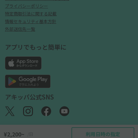
プライバシーポリシー
特定商取引法に関する記載
情報セキュリティ基本方針
外部送信先一覧
アプリでもっと簡単に
アキッパ公式SNS
¥2,200~
利用日時の指定
/日
©akippa Inc. All Rights Reserved.