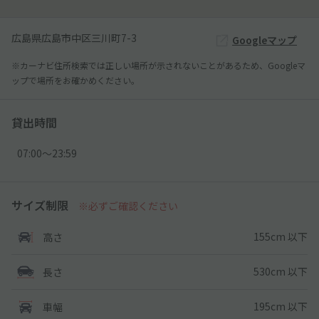
広島県広島市中区三川町7-3
Googleマップ
※カーナビ住所検索では正しい場所が示されないことがあるため、Googleマ
ップで場所をお確かめください。
貸出時間
07:00〜23:59
サイズ制限
※必ずご確認ください
155cm 以下
高さ
530cm 以下
長さ
195cm 以下
車幅