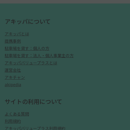
アキッパについて
アキッパとは
提携事例
駐車場を貸す：個人の方
駐車場を貸す：法人・個人事業主の方
アキッパバリュープラスとは
運営会社
アキチャン
akipedia
サイトの利用について
よくある質問
利用規約
アキッパバリュープラス利用規約