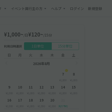
す
イベント興行主の方
ヘルプ
ログイン
新規登録
¥1,000~
¥120~
/日
/15分
1日単位
15分単位
利用日時選択
日
月
火
水
木
金
土
2026年8月
7
8
¥1,000
¥1,000
9
10
11
12
13
14
15
¥1,000
¥1,000
¥1,000
¥1,000
¥1,000
¥1,000
¥1,000
16
17
18
19
20
21
¥1,000
¥1,000
¥1,000
¥1,000
¥1,000
先行予約