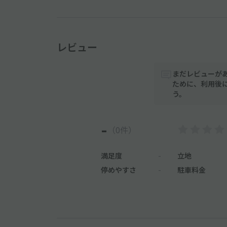
レビュー
まだレビューが
ために、利用後
う。
-
（0件）
満足度
-
立地
停めやすさ
-
駐車料金