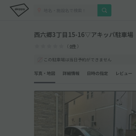
西六郷3丁目15-16▽アキッパ駐車場
（
0件
）
この駐車場は当日予約ができません
写真・地図
詳細情報
日時の指定
レビュー