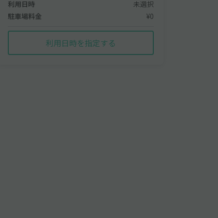
利用日時
未選択
駐車場料金
¥0
利用日時を指定する