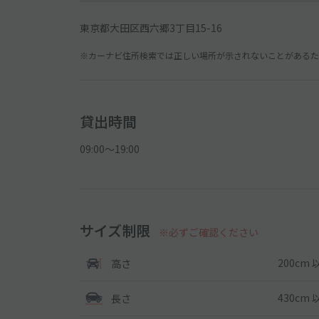
東京都大田区西六郷3丁目15-16
※カーナビ住所検索では正しい場所が示されないことがあるため
貸出時間
09:00〜19:00
サイズ制限
※必ずご確認ください
200cm 
高さ
430cm 
長さ