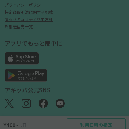
プライバシーポリシー
特定商取引法に関する記載
情報セキュリティ基本方針
外部送信先一覧
アプリでもっと簡単に
アキッパ公式SNS
¥400~
利用日時の指定
/日
©akippa Inc. All Rights Reserved.