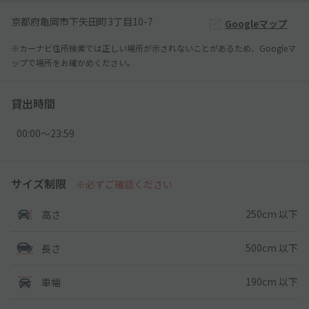
京都府亀岡市下矢田町3丁目10-7
Googleマップ
※カーナビ住所検索では正しい場所が示されないことがあるため、Googleマ
ップで場所をお確かめください。
貸出時間
00:00〜23:59
サイズ制限
※必ずご確認ください
250cm 以下
高さ
500cm 以下
長さ
190cm 以下
車幅