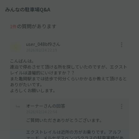
みんなの駐車場Q&A
の質問があります
1件
user_048bf9さん
2026/02/24 22:19
こんばんは。
連泊で停めさせて頂ける所を探していたのですが、エクスト
レイルは道幅的にいけますか？？
また亀岡駅までは徒歩で何分くらいかかるか教えて頂けると
ありがたいです。
よろしくお願いします。
オーナーさんの回答
2026/02/24 22:54
ご質問いただきありがとうございます。
エクストレイルは近所の方がお乗りです。アルフ
ァード、メルセデスベンツSクラスの駐車実績があ