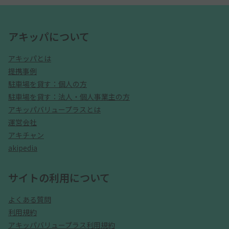
アキッパについて
アキッパとは
提携事例
駐車場を貸す：個人の方
駐車場を貸す：法人・個人事業主の方
アキッパバリュープラスとは
運営会社
アキチャン
akipedia
サイトの利用について
よくある質問
利用規約
アキッパバリュープラス利用規約