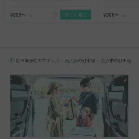
¥880〜
¥880〜
詳しく見る
/日
/日
駐車場予約のアキッパ
石川県の駐車場
金沢市の駐車場