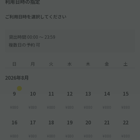
利用日時の指定
ご利用日時を選択してください
貸出時間 00:00 〜 23:59
複数日の予約 可
日
月
火
水
木
金
土
2026年8月
9
10
11
12
13
14
15
¥880
¥880
¥880
¥880
¥880
¥880
¥880
16
17
18
19
20
21
22
¥880
¥880
¥880
¥880
¥880
¥880
¥880