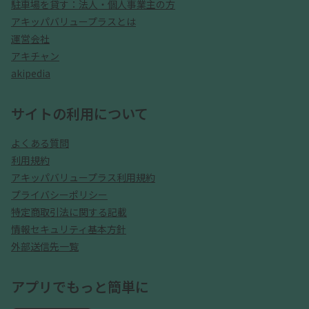
駐車場を貸す：法人・個人事業主の方
アキッパバリュープラスとは
運営会社
アキチャン
akipedia
サイトの利用について
よくある質問
利用規約
アキッパバリュープラス利用規約
プライバシーポリシー
特定商取引法に関する記載
情報セキュリティ基本方針
外部送信先一覧
アプリでもっと簡単に