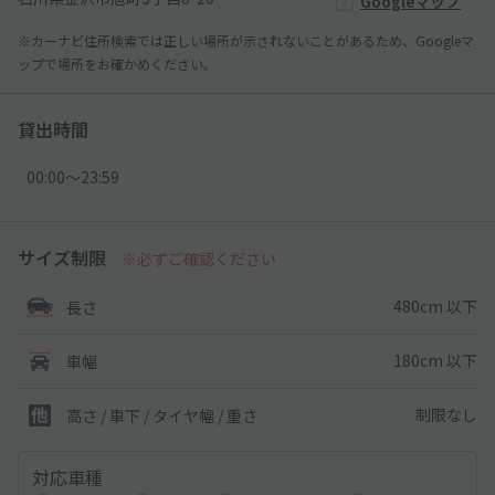
Googleマップ
※カーナビ住所検索では正しい場所が示されないことがあるため、Googleマ
ップで場所をお確かめください。
貸出時間
00:00〜23:59
サイズ制限
※必ずご確認ください
480cm 以下
長さ
180cm 以下
車幅
制限なし
高さ / 車下 / タイヤ幅 /
重さ
対応車種