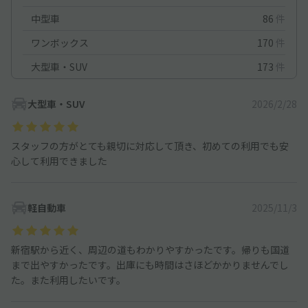
中型車
86
件
ワンボックス
170
件
大型車・SUV
173
件
大型車・SUV
2026/2/28
スタッフの方がとても親切に対応して頂き、初めての利用でも安
心して利用できました
軽自動車
2025/11/3
新宿駅から近く、周辺の道もわかりやすかったです。帰りも国道
まで出やすかったです。出庫にも時間はさほどかかりませんでし
た。また利用したいです。