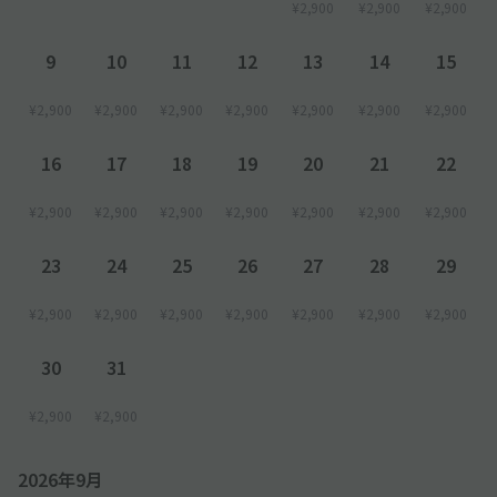
¥2,900
¥2,900
¥2,900
き場合、現地にて別途お支払が発生します。
9
10
11
12
13
14
15
【その他注意事項】
●当駐車場はホテルの管轄外です。ホテルへの問い合わせはご遠
¥2,900
¥2,900
¥2,900
¥2,900
¥2,900
¥2,900
¥2,900
慮ください。
16
17
18
19
20
21
22
¥2,900
¥2,900
¥2,900
¥2,900
¥2,900
¥2,900
¥2,900
23
24
25
26
27
28
29
¥2,900
¥2,900
¥2,900
¥2,900
¥2,900
¥2,900
¥2,900
30
31
¥2,900
¥2,900
2026年9月