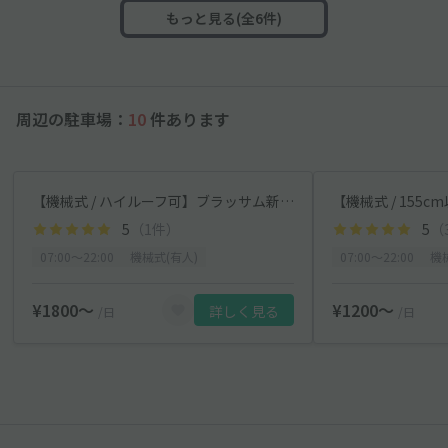
もっと見る(全6件)
周辺の駐車場：
10
件あります
【機械式 / ハイルーフ可】ブラッサム新宿駐車場【平日限定：7:00～22:00】
5
（1件）
5
（
07:00〜22:00
機械式(有人)
07:00〜22:00
機
¥1800〜
¥1200〜
詳しく見る
/日
/日