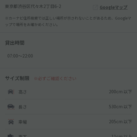
東京都渋谷区代々木2丁目6-2
Googleマップ
※カーナビ住所検索では正しい場所が示されないことがあるため、Googleマ
ップで場所をお確かめください。
貸出時間
07:00〜22:00
サイズ制限
※必ずご確認ください
200cm 以下
高さ
530cm 以下
長さ
205cm 以下
車幅
11cm 以上
車下