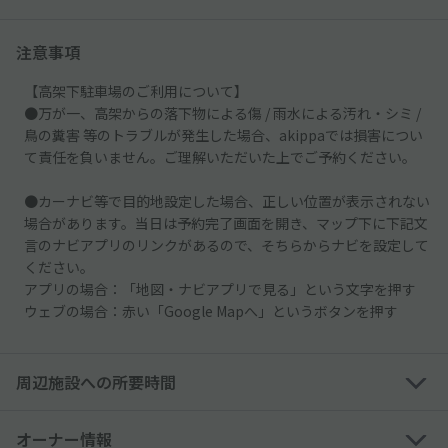
注意事項
【高架下駐車場のご利用について】
●万が一、高架からの落下物による傷 / 雨水による汚れ・シミ /
鳥の糞害 等のトラブルが発生した場合、akippaでは損害につい
て責任を負いません。ご理解いただいた上でご予約ください。
●カーナビ等で目的地設定した場合、正しい位置が表示されない
場合があります。当日は予約完了画面を開き、マップ下に下記文
言のナビアプリのリンクがあるので、そちらからナビを設定して
ください。
アプリの場合：「地図・ナビアプリで見る」という文字を押す
ウェブの場合：赤い「Google Mapへ」というボタンを押す
周辺施設への所要時間
オーナー情報