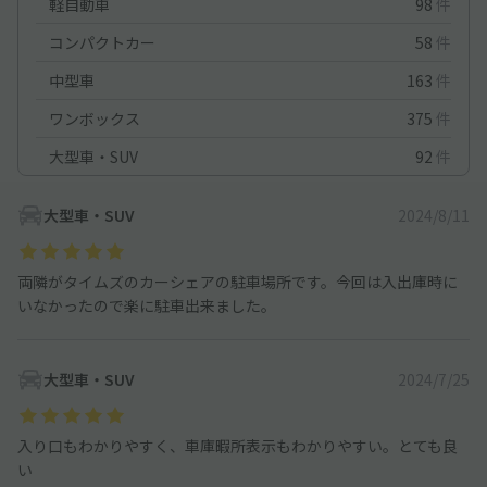
軽自動車
98
件
コンパクトカー
58
件
中型車
163
件
ワンボックス
375
件
大型車・SUV
92
件
大型車・SUV
2024/8/11
両隣がタイムズのカーシェアの駐車場所です。今回は入出庫時に
いなかったので楽に駐車出来ました。
大型車・SUV
2024/7/25
入り口もわかりやすく、車庫暇所表示もわかりやすい。とても良
い