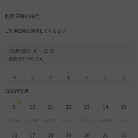
利用日時の指定
ご利用日時を選択してください
貸出時間 00:00 〜 23:59
複数日の予約 不可
日
月
火
水
木
金
土
2026年8月
9
10
11
12
13
14
15
¥3,650
¥3,650
¥3,650
¥3,650
¥3,650
¥3,650
¥3,650
16
17
18
19
20
21
22