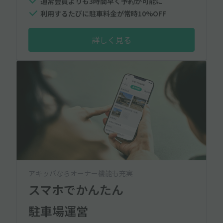
通常会員よりも3時間早く予約が可能に
利用するたびに駐車料金が常時10%OFF
詳しく見る
アキッパならオーナー機能も充実
スマホでかんたん
駐車場運営