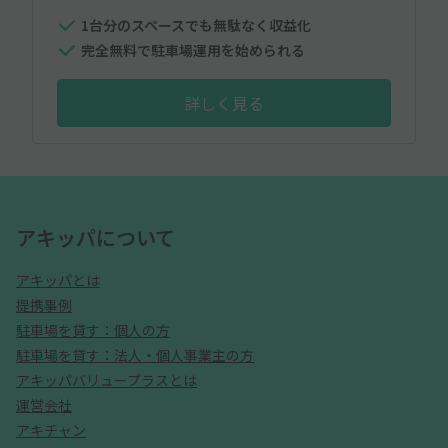
1台分のスペースでも無駄なく収益化
完全無料で駐車場運用を始められる
詳しく見る
アキッパについて
アキッパとは
提携事例
駐車場を貸す：個人の方
駐車場を貸す：法人・個人事業主の方
アキッパバリュープラスとは
運営会社
アキチャン