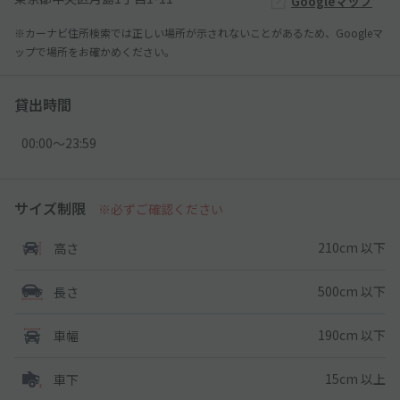
Googleマップ
※カーナビ住所検索では正しい場所が示されないことがあるため、Googleマ
ップで場所をお確かめください。
貸出時間
00:00〜23:59
サイズ制限
※必ずご確認ください
210cm 以下
高さ
500cm 以下
長さ
190cm 以下
車幅
15cm 以上
車下