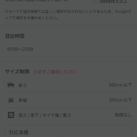
Googleマップ
※カーナビ住所検索では正しい場所が示されないことがあるため、Googleマ
ップで場所をお確かめください。
貸出時間
00:00〜23:59
サイズ制限
※必ずご確認ください
500cm 以下
長さ
250cm 以下
車幅
制限なし
高さ / 車下 / タイヤ幅 /
重さ
対応車種