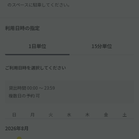
のスペースに駐車してください。
利用日時の指定
1日単位
15分単位
ご利用日時を選択してください
貸出時間 00:00 〜 23:59
複数日の予約 可
日
月
火
水
木
金
土
2026年8月