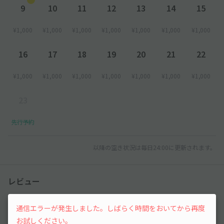
9
10
11
12
13
14
15
¥1,000
¥1,000
¥1,000
¥1,000
¥1,000
¥1,000
¥1,000
16
17
18
19
20
21
22
¥1,000
¥1,000
¥1,000
¥1,000
¥1,000
¥1,000
¥1,000
23
先行予約
以降の空き状況は毎日24:00に更新されます。
レビュー
通信エラーが発生しました。しばらく時間をおいてから再度
まだレビューがありません。他のユーザーの方の
ために、利用後にレビューを投稿してみましょ
お試しください。