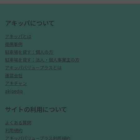
アキッパについて
アキッパとは
提携事例
駐車場を貸す：個人の方
駐車場を貸す：法人・個人事業主の方
アキッパバリュープラスとは
運営会社
アキチャン
akipedia
サイトの利用について
よくある質問
利用規約
アキッパバリュープラス利用規約