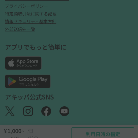
プライバシーポリシー
特定商取引法に関する記載
情報セキュリティ基本方針
外部送信先一覧
アプリでもっと簡単に
アキッパ公式SNS
¥1,000~
/日
利用日時の指定
©akippa Inc. All Rights Reserved.