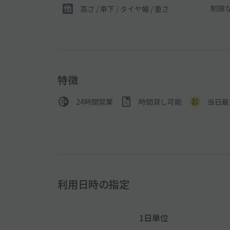
制限
高さ / 車下 / タイヤ幅 /
重さ
特徴
24時間営業
時間貸し可能
当日最
利用日時の指定
1日単位