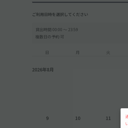
ご利用日時を選択してください
貸出時間 00:00 〜 23:59
複数日の予約 可
日
月
火
2026年8月
9
10
11