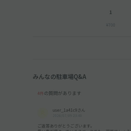
1
¥700
みんなの駐車場Q&A
の質問があります
4件
user_1a41c9さん
2026/07/09 23:40
ご返答ありがとうございます。