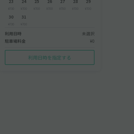
23
24
25
26
27
28
29
¥700
¥700
¥700
¥700
¥700
¥700
¥700
30
31
¥700
¥700
利用日時
未選択
駐車場料金
¥0
利用日時を指定する