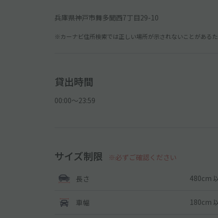
兵庫県神戸市舞多聞西7丁目29-10
※カーナビ住所検索では正しい場所が示されないことがあるため
貸出時間
00:00〜23:59
サイズ制限
※必ずご確認ください
480cm 
長さ
180cm 
車幅