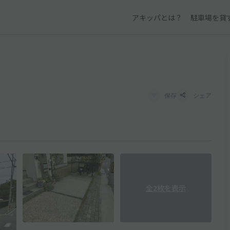
アキッパとは？
駐車場を貸
保存
シェア
全2枚を表示