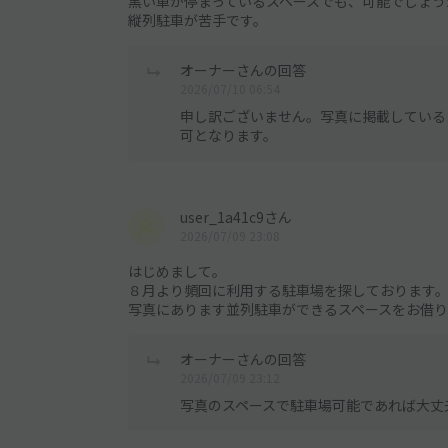
黒い車が停まっているスペースでも、可能でしょう
縦列駐車が苦手です。
オーナーさんの回答
2026/07/10 06:54
申し訳ございません。写真に掲載している
可となります。
user_1a41c9さん
2026/07/09 23:08
はじめまして。
８月より頻回に利用する駐車場を探しております
写真にあります並列駐車ができるスペースをお借
オーナーさんの回答
2026/07/09 23:12
写真のスペースで駐車場可能であれば大丈