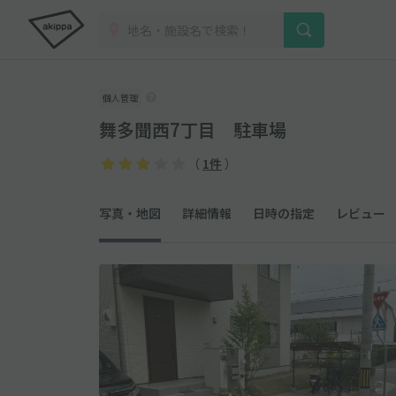
個人管理
舞多聞西7丁目 駐車場
（
1件
）
写真・地図
詳細情報
日時の指定
レビュー