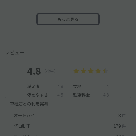
もっと見る
レビュー
4.8
（4件）
満足度
4.8
立地
4
停めやすさ
4.5
駐車料金
4.8
車種ごとの利用実績
オートバイ
8
件
軽自動車
179
件