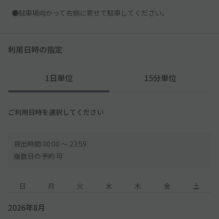
●駐車場向かって右側に寄せて駐車してください。
利用日時の指定
1日単位
15分単位
ご利用日時を選択してください
貸出時間 00:00 〜 23:59
複数日の予約 可
日
月
火
水
木
金
土
2026年8月