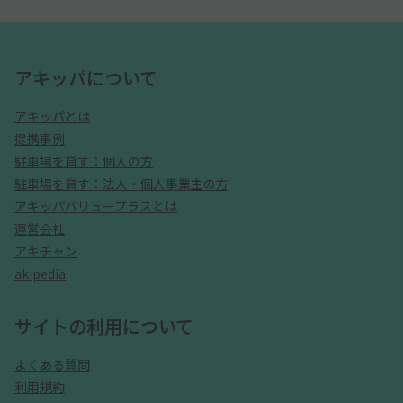
アキッパについて
アキッパとは
提携事例
駐車場を貸す：個人の方
駐車場を貸す：法人・個人事業主の方
アキッパバリュープラスとは
運営会社
アキチャン
akipedia
サイトの利用について
よくある質問
利用規約