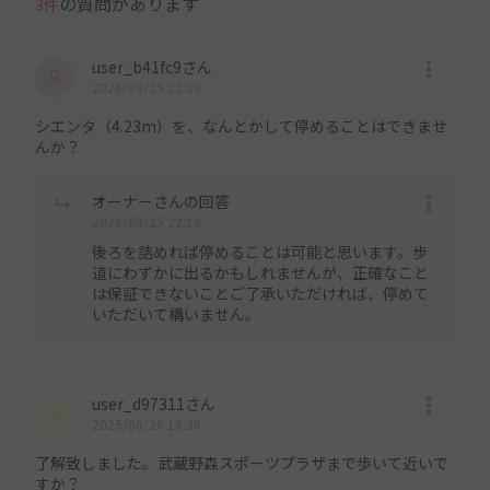
の質問があります
3件
user_b41fc9さん
2026/03/25 22:03
シエンタ（4.23m）を、なんとかして停めることはできませ
んか？
オーナーさんの回答
2026/03/25 22:19
後ろを詰めれば停めることは可能と思います。歩
道にわずかに出るかもしれませんが、正確なこと
は保証できないことご了承いただければ、停めて
いただいて構いません。
user_d97311さん
2025/06/26 18:36
了解致しました。武蔵野森スポーツプラザまで歩いて近いで
すか？