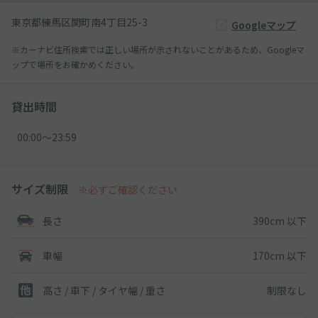
東京都練馬区関町南4丁目25-3
Googleマップ
※カーナビ住所検索では正しい場所が示されないことがあるため、Googleマ
ップで場所をお確かめください。
貸出時間
00:00〜23:59
サイズ制限
※必ずご確認ください
390cm 以下
長さ
170cm 以下
車幅
制限なし
高さ / 車下 / タイヤ幅 /
重さ