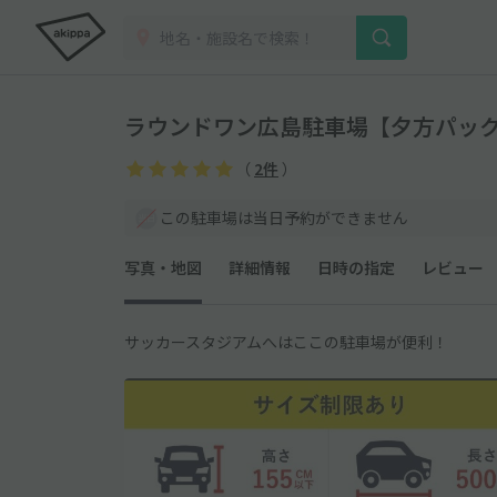
ラウンドワン広島駐車場【夕方パック：1
（
2件
）
この駐車場は当日予約ができません
写真・地図
詳細情報
日時の指定
レビュー
サッカースタジアムへはここの駐車場が便利！