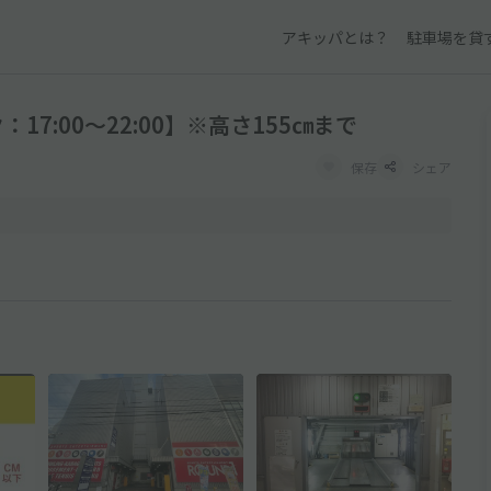
アキッパとは？
駐車場を貸
7:00～22:00】※高さ155㎝まで
保存
シェア