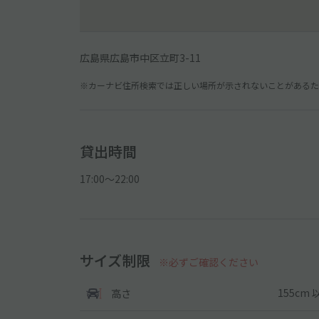
広島県広島市中区立町3-11
※カーナビ住所検索では正しい場所が示されないことがあるため
貸出時間
17:00〜22:00
サイズ制限
※必ずご確認ください
155cm 
高さ