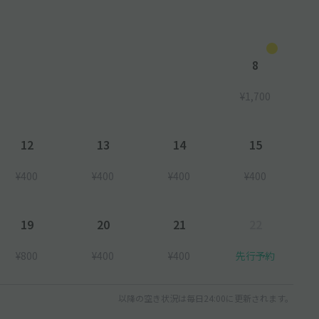
8
¥1,700
12
13
14
15
¥400
¥400
¥400
¥400
19
20
21
22
¥800
¥400
¥400
先行予約
以降の空き状況は毎日24:00に更新されます。