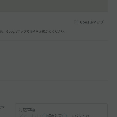
Googleマップ
、Googleマップで場所をお確かめください。
以下
対応車種
オートバイ
軽自動車
コンパクトカー