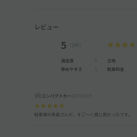
レビュー
5
（2件）
満足度
5
立地
停めやすさ
5
駐車料金
コンパクトカー
2023/10/9
駐車場の係員さんが、すご～く感じ良かったです。