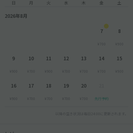
日
月
火
水
木
金
土
2026年8月
7
8
¥700
¥900
9
10
11
12
13
14
15
¥900
¥700
¥900
¥700
¥700
¥700
¥900
16
17
18
19
20
21
¥900
¥700
¥700
¥700
¥700
先行予約
以降の空き状況は毎日24:00に更新されます。