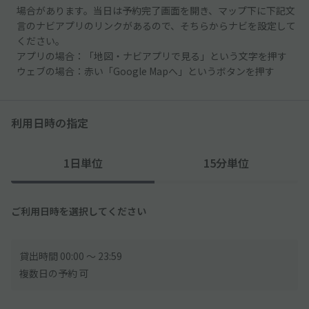
場合があります。当日は予約完了画面を開き、マップ下に下記文
言のナビアプリのリンクがあるので、そちらからナビを設定して
ください。
アプリの場合：「地図・ナビアプリで見る」という文字を押す
ウェブの場合：赤い「Google Mapへ」というボタンを押す
利用日時の指定
1日単位
15分単位
ご利用日時を選択してください
貸出時間 00:00 〜 23:59
複数日の予約 可