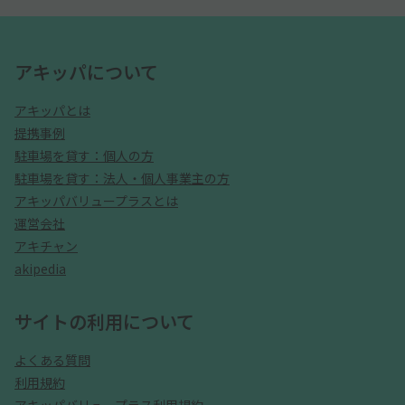
アキッパについて
アキッパとは
提携事例
駐車場を貸す：個人の方
駐車場を貸す：法人・個人事業主の方
アキッパバリュープラスとは
運営会社
アキチャン
akipedia
サイトの利用について
よくある質問
利用規約