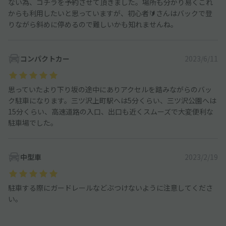
ない為、コチラを予約させて頂きました。場所も分かり易くこれ
からも利用したいと思っていますが、初心者🔰さんはバックで登
りながら斜めに停めるので難しいかも知れませんね。
コンパクトカー
2023/6/11
思っていたより下り坂の途中にありアクセルを踏みながらのバッ
ク駐車になります。三ツ沢上町駅へは5分くらい、三ツ沢公園へは
15分くらい、高速道路の入口、出口も近くスムーズで大変便利な
駐車場でした。
中型車
2023/2/19
駐車する際にガードレールなどぶつけないように注意してくださ
い。