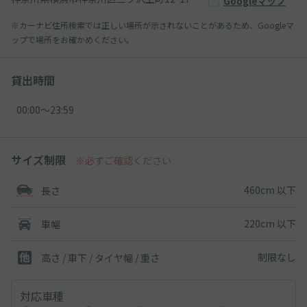
Googleマップ
※カーナビ住所検索では正しい場所が示されないことがあるため、Googleマ
ップで場所をお確かめください。
貸出時間
00:00〜23:59
サイズ制限
※必ずご確認ください
460cm 以下
長さ
220cm 以下
車幅
制限なし
高さ / 車下 / タイヤ幅 /
重さ
対応車種