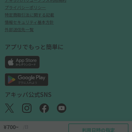
アキッパバリュープラス利用規約
プライバシーポリシー
特定商取引法に関する記載
情報セキュリティ基本方針
外部送信先一覧
アプリでもっと簡単に
アキッパ公式SNS
¥700~
/日
利用日時の指定
©akippa Inc. All Rights Reserved.