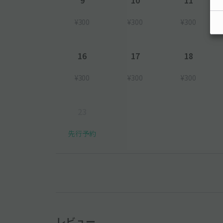
¥300
¥300
¥300
16
17
18
¥300
¥300
¥300
23
先行予約
レビュー