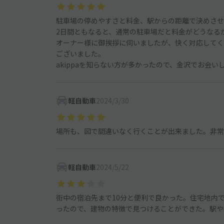
駐車場の停めやすさと料金、駅からの距離で決めさせ
2日間ともなると、通常の駐車場だと料金がどうなる
オーナー様に御挨拶に伺いましたが、快く対応してく
ございました。
akippaを知らない方が多かったので、金沢でお会
軽自動車
2024/3/30
場所も、図で間違いなく行くことが出来ました。非常
軽自動車
2024/5/22
街中の宿泊先まで10分と便利で良かった。住宅地内
ったので、建物の特徴で見つけることができた。駅や