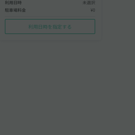
利用日時
未選択
駐車場料金
¥0
利用日時を指定する