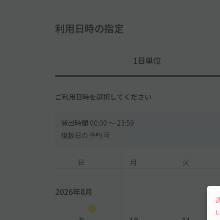
利用日時の指定
1日単位
ご利用日時を選択してください
貸出時間 00:00 〜 23:59
複数日の予約 可
日
月
火
2026年8月
9
10
11