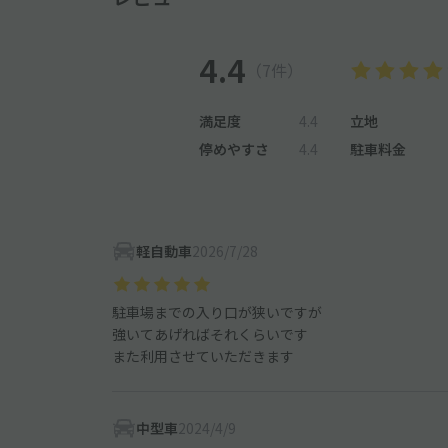
4.4
（7件）
満足度
4.4
立地
停めやすさ
4.4
駐車料金
軽自動車
2026/7/28
駐車場までの入り口が狭いですが
強いてあげればそれくらいです
また利用させていただきます
中型車
2024/4/9