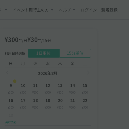
す
イベント興行主の方
ヘルプ
ログイン
新規登録
¥300~
¥30~
/日
/15分
1日単位
15分単位
利用日時選択
日
月
火
水
木
金
土
2026年8月
9
10
11
12
13
14
15
¥300
¥300
¥300
¥300
¥300
¥300
¥300
16
17
18
19
20
21
22
¥300
¥300
¥300
¥300
¥300
¥300
¥300
23
先行予約