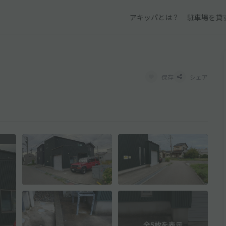
アキッパとは？
駐車場を貸
保存
シェア
全5枚を表示