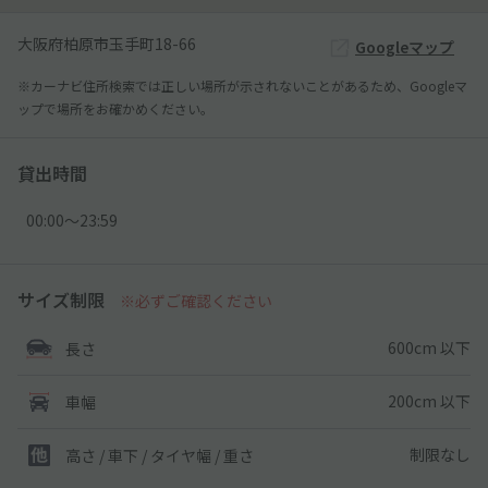
大阪府柏原市玉手町18-66
Googleマップ
※カーナビ住所検索では正しい場所が示されないことがあるため、Googleマ
ップで場所をお確かめください。
貸出時間
00:00〜23:59
サイズ制限
※必ずご確認ください
600cm 以下
長さ
200cm 以下
車幅
制限なし
高さ / 車下 / タイヤ幅 /
重さ