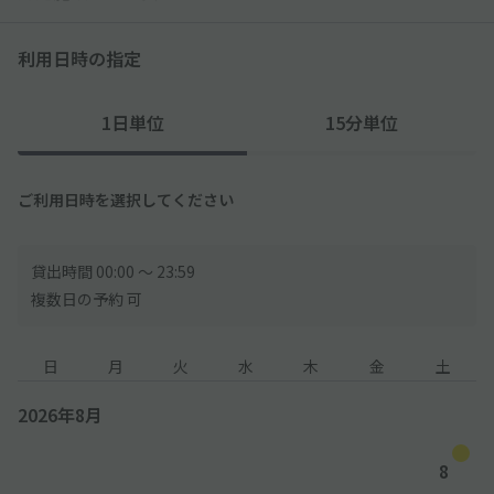
利用日時の指定
1日単位
15分単位
ご利用日時を選択してください
貸出時間 00:00 〜 23:59
複数日の予約 可
日
月
火
水
木
金
土
2026年8月
8