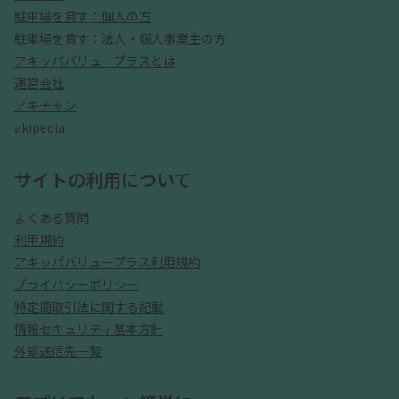
駐車場を貸す：個人の方
駐車場を貸す：法人・個人事業主の方
アキッパバリュープラスとは
運営会社
アキチャン
akipedia
サイトの利用について
よくある質問
利用規約
アキッパバリュープラス利用規約
プライバシーポリシー
特定商取引法に関する記載
情報セキュリティ基本方針
外部送信先一覧