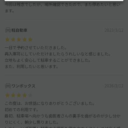
今回は残念でしたが、場所確認できたので、また停めたいと思い
ます。
軽自動車
2023/3/12
一日で予約させていただきました。
再入庫可にしていただけましたらうれしいなと感じました。
立地もよく安心して駐車することができました。
また、利用したいと思います。
ワンボックス
2026/3/12
この度は、お世話になりありがとうございました。
初めての利用です。
最初、駐車場へ向かうも歯医者さんの裏手を曲がるのが少し分か
りにくく、朝少し焦りました。