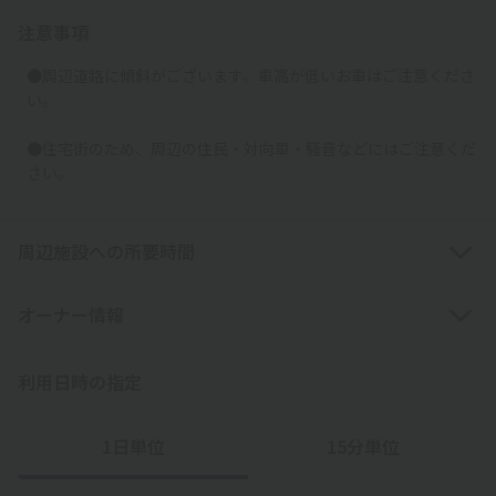
注意事項
●周辺道路に傾斜がございます。車高が低いお車はご注意くださ
い。
●住宅街のため、周辺の住民・対向車・騒音などにはご注意くだ
さい。
周辺施設への所要時間
オーナー情報
利用日時の指定
1日単位
15分単位