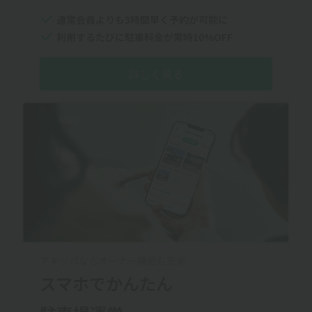
通常会員よりも3時間早く予約が可能に
利用するたびに駐車料金が常時10%OFF
詳しく見る
アキッパならオーナー機能も充実
スマホでかんたん