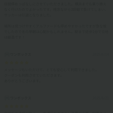
日間停めっぱなしにさせていただきました。横浜までも乗り換え
なく行けたのでよかったです。残念ながら2回戦で負けてしまい、
サッカーは引退となりました。
場所は見つけやすくアルファードも停めやすかったですが急な坂
でしたので冬の早朝は心配かもしれません。駅まで徒歩1分で立地
は最高です！
ワンボックス
2025/6/14
メッセージもいただけて、とても安心して利用できました。
クーポンも利用させていただきます。
ありがとうございます。
ワンボックス
2025/6/21