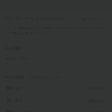
神奈川県横浜市旭区中希望が丘132-13
Googleマップ
※カーナビ住所検索では正しい場所が示されないことがあるため、Googleマ
ップで場所をお確かめください。
貸出時間
00:00〜23:59
サイズ制限
※必ずご確認ください
600cm 以下
長さ
260cm 以下
車幅