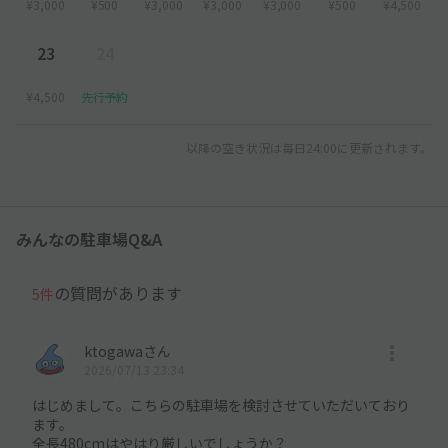
¥3,000
¥500
¥3,000
¥3,000
¥3,000
¥500
¥4,500
23
24
¥4,500
先行予約
以降の空き状況は毎日24:00に更新されます。
みんなの駐車場Q&A
の質問があります
5件
ktogawaさん
2026/07/13 23:34
はじめまして。こちらの駐車場を検討させていただいており
ます。
全長480cmはやはり厳しいでしょうか？