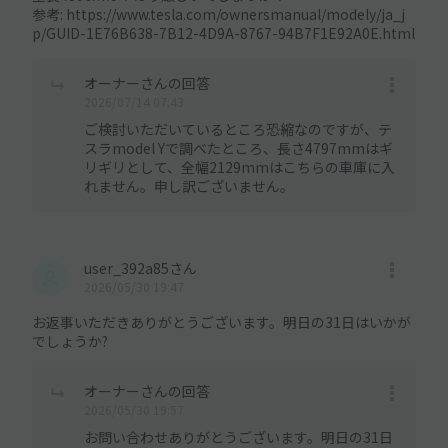
参考: https://www.tesla.com/ownersmanual/modely/ja_j
p/GUID-1E76B638-7B12-4D9A-8767-94B7F1E92A0E.html
オーナーさんの回答
2026/07/14 07:43
ご検討いただいているところ恐縮なのですが、テ
スラmodel Yで調べたところ、長さ4797mmはギ
リギリとして、全幅2129mmはこちらの車庫に入
れません。申し訳ございません。
user_392a85さん
2026/05/30 19:47
お返事いただきありがとうございます。明日の31日はいかが
でしょうか?
オーナーさんの回答
2026/05/30 19:57
お問い合わせありがとうございます。明日の31日