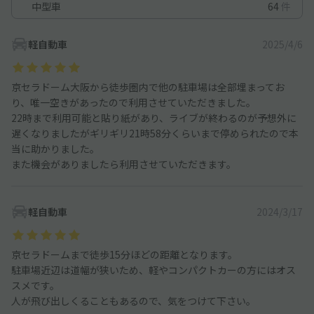
中型車
64
件
軽自動車
2025/4/6
京セラドーム大阪から徒歩圏内で他の駐車場は全部埋まってお
り、唯一空きがあったので利用させていただきました。
22時まで利用可能と貼り紙があり、ライブが終わるのが予想外に
遅くなりましたがギリギリ21時58分くらいまで停められたので本
当に助かりました。
また機会がありましたら利用させていただきます。
軽自動車
2024/3/17
京セラドームまで徒歩15分ほどの距離となります。
駐車場近辺は道幅が狭いため、軽やコンパクトカーの方にはオス
スメです。
人が飛び出しくることもあるので、気をつけて下さい。