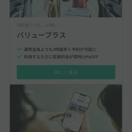
何回使っても、お得に
バリュープラス
通常会員よりも3時間早く予約が可能に
利用するたびに駐車料金が常時10%OFF
詳しく見る