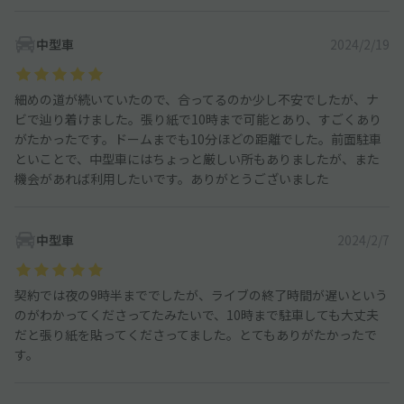
中型車
2024/2/19
細めの道が続いていたので、合ってるのか少し不安でしたが、ナ
ビで辿り着けました。張り紙で10時まで可能とあり、すごくあり
がたかったです。ドームまでも10分ほどの距離でした。前面駐車
といことで、中型車にはちょっと厳しい所もありましたが、また
機会があれば利用したいです。ありがとうございました
中型車
2024/2/7
契約では夜の9時半まででしたが、ライブの終了時間が遅いという
のがわかってくださってたみたいで、10時まで駐車しても大丈夫
だと張り紙を貼ってくださってました。とてもありがたかったで
す。