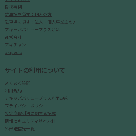
提携事例
駐車場を貸す：個人の方
駐車場を貸す：法人・個人事業主の方
アキッパバリュープラスとは
運営会社
アキチャン
akipedia
サイトの利用について
よくある質問
利用規約
アキッパバリュープラス利用規約
プライバシーポリシー
特定商取引法に関する記載
情報セキュリティ基本方針
外部送信先一覧