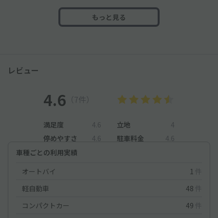
もっと見る
レビュー
4.6
（7件）
満足度
4.6
立地
4
停めやすさ
4.6
駐車料金
4.6
車種ごとの利用実績
オートバイ
1
件
軽自動車
48
件
コンパクトカー
49
件