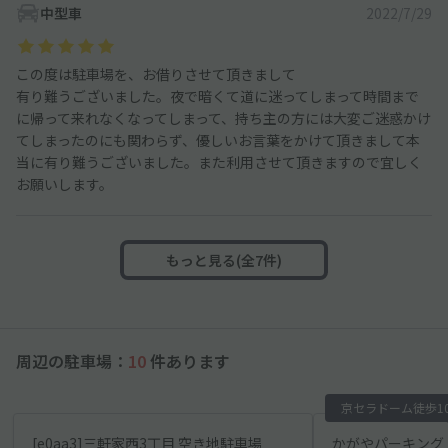
中型車
2022/7/29
この度は駐車場を、お借りさせて頂きまして
有り難うございました。夜で暗くて道に迷ってしまって時間まで
に帰って来れなくなってしまって、持ち主の方には大変ご迷惑かけ
てしまったのにも関わらず、優しいお言葉をかけて頂きまして本
当に有り難うございました。また利用させて頂きますので宜しく
お願いします。
もっと見る(全7件)
周辺の駐車場：
10
件あります
京セラドーム徒歩1
[e0aa3]三軒家西3丁目 空き地駐車場
かがやパーキング