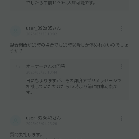
でしたら午前11:30〜入庫可能です。
user_392a85さん
2026/05/30 19:02
試合開始が13時の場合でも13時以降しか停めれないのでしょ
うか？
オーナーさんの回答
2026/05/30 19:44
日にもよりますが、その都度アプリメッセージで
相談していただけたら13時より前に駐車可能で
す。
user_828e43さん
2025/09/04 23:26
質問失礼します。