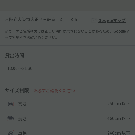
大阪府大阪市大正区三軒家西3丁目3-5
Googleマップ
※カーナビ住所検索では正しい場所が示されないことがあるため、Googleマ
ップで場所をお確かめください。
貸出時間
13:00〜21:30
サイズ制限
※必ずご確認ください
250cm 以下
高さ
460cm 以下
長さ
240cm 以下
車幅