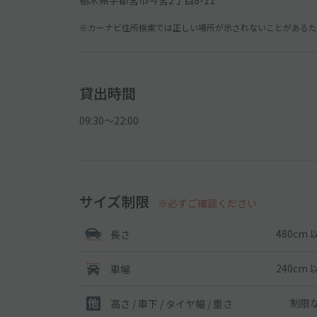
※カーナビ住所検索では正しい場所が示されないことがあるため
貸出時間
09:30〜22:00
サイズ制限
※必ずご確認ください
480cm 
長さ
240cm 
車幅
制限
高さ / 車下 / タイヤ幅 /
重さ