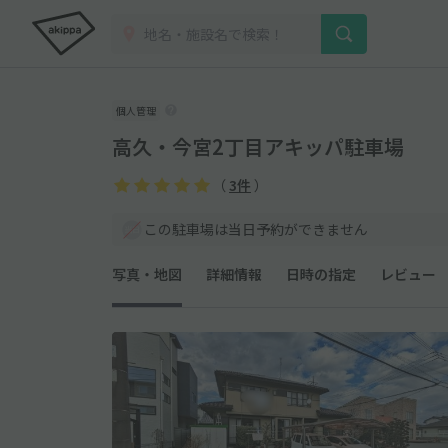
個人管理
高久・今宮2丁目アキッパ駐車場
（
3件
）
この駐車場は当日予約ができません
写真・地図
詳細情報
日時の指定
レビュー