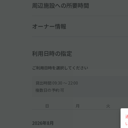
周辺施設への所要時間
オーナー情報
利用日時の指定
ご利用日時を選択してください
貸出時間 09:30 〜 22:00
複数日の予約 可
日
月
火
2026年8月