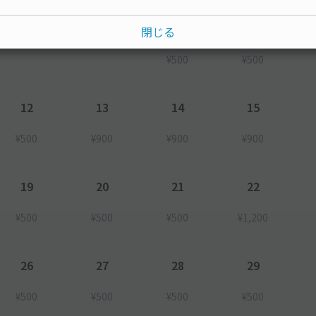
7
8
閉じる
¥500
¥500
12
13
14
15
¥500
¥900
¥900
¥900
19
20
21
22
¥500
¥500
¥500
¥1,200
26
27
28
29
¥500
¥500
¥500
¥500