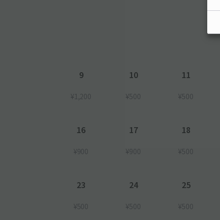
9
10
11
¥1,200
¥500
¥500
16
17
18
¥900
¥900
¥500
23
24
25
¥500
¥500
¥500