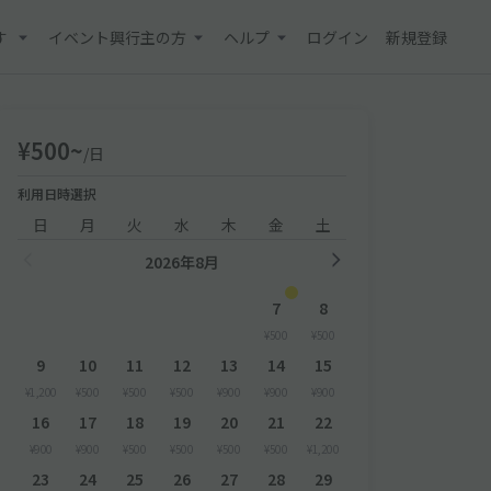
す
イベント興行主の方
ヘルプ
ログイン
新規登録
¥500~
/日
利用日時選択
日
月
火
水
木
金
土
2026年8月
7
8
¥500
¥500
9
10
11
12
13
14
15
¥1,200
¥500
¥500
¥500
¥900
¥900
¥900
16
17
18
19
20
21
22
¥900
¥900
¥500
¥500
¥500
¥500
¥1,200
23
24
25
26
27
28
29