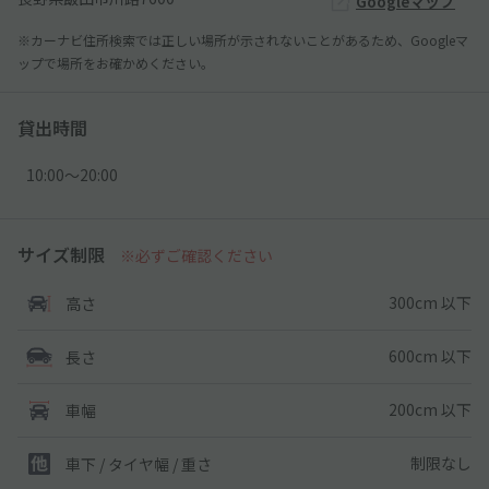
Googleマップ
※カーナビ住所検索では正しい場所が示されないことがあるため、Googleマ
ップで場所をお確かめください。
貸出時間
10:00〜20:00
サイズ制限
※必ずご確認ください
300cm 以下
高さ
600cm 以下
長さ
200cm 以下
車幅
制限なし
車下 / タイヤ幅 / 重さ