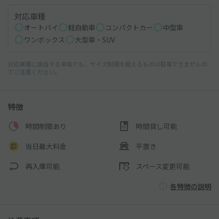
対応車種
オートバイ
軽自動車
コンパクトカー
中型車
ワンボックス
大型車・SUV
対応車種に該当する車両でも、サイズ制限を超えるものは駐車できませんの
でご注意ください。
特徴
時間制限あり
時間貸し可能
当日最大料金
平置き
再入庫可能
スペース変更可能
各特徴の説明