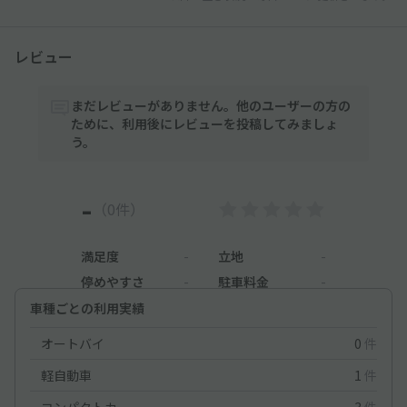
レビュー
まだレビューがありません。他のユーザーの方の
ために、利用後にレビューを投稿してみましょ
う。
-
（0件）
満足度
-
立地
-
停めやすさ
-
駐車料金
-
車種ごとの利用実績
オートバイ
0
件
軽自動車
1
件
コンパクトカー
3
件