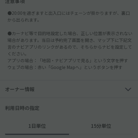
注意事項
●20:00を過ぎますと出入口にはチェーンが掛かりますが、裏口
から出られます。
●カーナビ等で目的地設定した場合、正しい位置が表示されない
場合があります。当日は予約完了画面を開き、マップ下に下記文
言のナビアプリのリンクがあるので、そちらからナビを設定して
ください。
アプリの場合：「地図・ナビアプリで見る」という文字を押す
ウェブの場合：赤い「Google Mapへ」というボタンを押す
オーナー情報
利用日時の指定
1日単位
15分単位