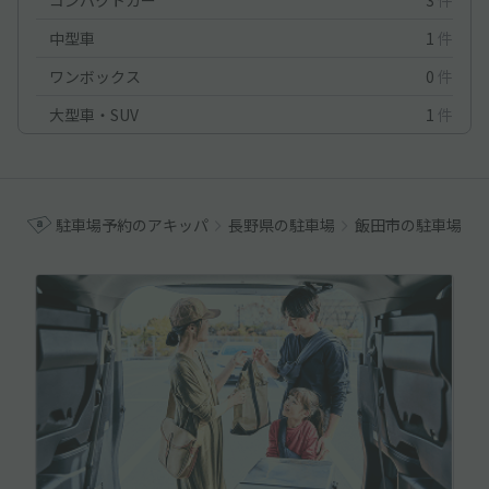
中型車
1
件
ワンボックス
0
件
大型車・SUV
1
件
駐車場予約のアキッパ
長野県の駐車場
飯田市の駐車場