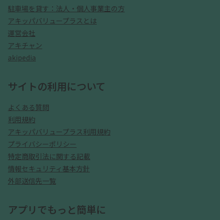
駐車場を貸す：法人・個人事業主の方
アキッパバリュープラスとは
運営会社
アキチャン
akipedia
サイトの利用について
よくある質問
利用規約
アキッパバリュープラス利用規約
プライバシーポリシー
特定商取引法に関する記載
情報セキュリティ基本方針
外部送信先一覧
アプリでもっと簡単に