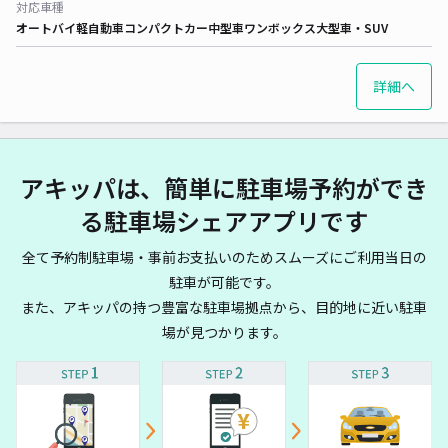
対応車種
オートバイ
軽自動車
コンパクトカー
中型車
ワンボックス
大型車・SUV
詳細へ
アキッパは、簡単に駐車場予約ができ
る駐車場シェアアプリです
全て予約制駐車場・事前お支払いのためスムーズにご利用当日の
駐車が可能です。
また、アキッパの持つ豊富な駐車場拠点から、目的地に近い駐車
場が見つかります。