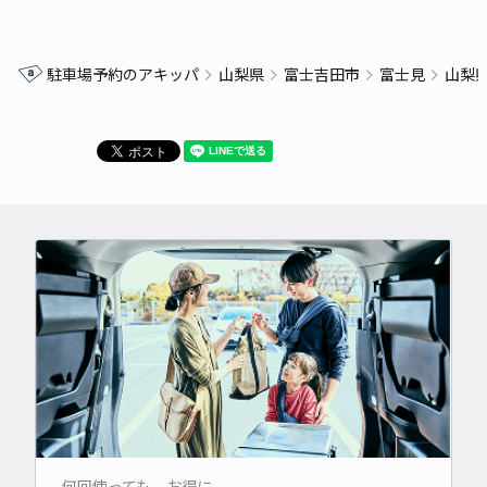
駐車場予約のアキッパ
山梨県
富士吉田市
富士見
山梨
何回使っても、お得に