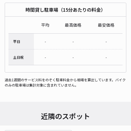
時間貸し駐車場（15分あたりの料金）
平均
最高価格
最安価格
平日
-
-
-
土日祝
-
-
-
過去1週間のサービス料をのぞく駐車料金から相場を算出しています。バイク
のみの駐車場は集計対象に含まれていません。
近隣のスポット