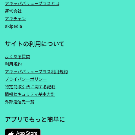
アキッパバリュープラスとは
運営会社
アキチャン
akipedia
サイトの利用について
よくある質問
利用規約
アキッパバリュープラス利用規約
プライバシーポリシー
特定商取引法に関する記載
情報セキュリティ基本方針
外部送信先一覧
アプリでもっと簡単に