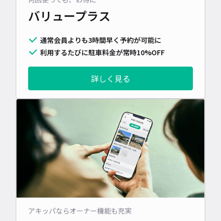
バリュープラス
通常会員よりも3時間早く予約が可能に
利用するたびに駐車料金が常時10%OFF
詳しく見る
アキッパならオーナー機能も充実