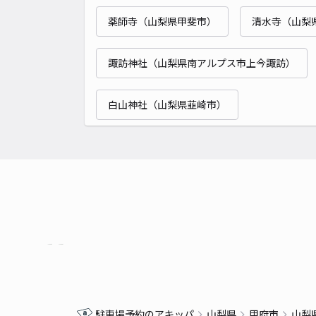
薬師寺（山梨県甲斐市）
清水寺（山梨
諏訪神社（山梨県南アルプス市上今諏訪）
白山神社（山梨県韮崎市）
駐車場予約のアキッパ
山梨県
甲府市
山梨