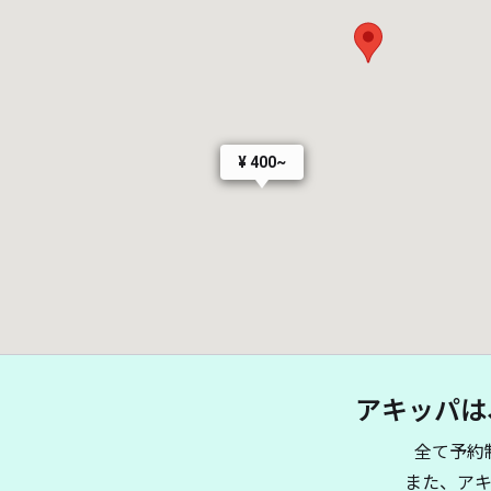
¥ 400~
アキッパは
全て予約
また、ア