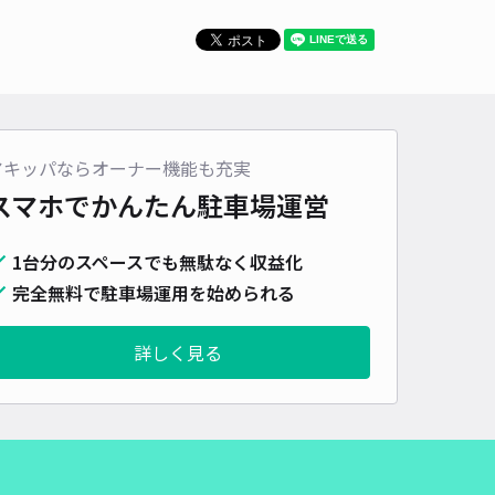
アキッパならオーナー機能も充実
スマホでかんたん
駐車場運営
1台分のスペースでも無駄なく収益化
完全無料で駐車場運用を始められる
詳しく見る