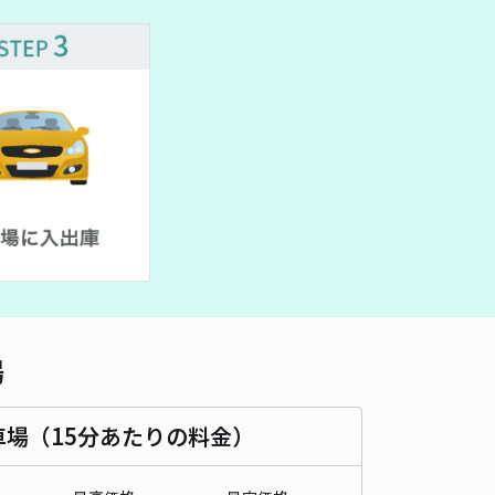
場
車場（15分あたりの料金）