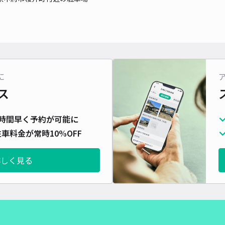
に
ス
時間早く予約が可能に
車料金が常時10%OFF
詳しく見る