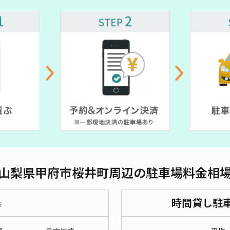
山梨県甲府市桜井町周辺の駐車場料金相
場
時間貸し駐