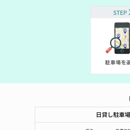
日貸し駐車