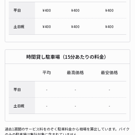
平日
¥
400
¥
400
¥
400
土日祝
¥
400
¥
400
¥
400
時間貸し駐車場（15分あたりの料金）
平均
最高価格
最安価格
平日
-
-
-
土日祝
-
-
-
過去1週間のサービス料をのぞく駐車料金から相場を算出しています。バイク
のみの駐車場は集計対象に含まれていません。