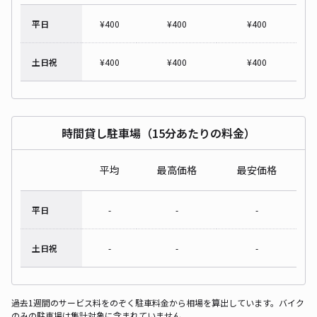
平日
¥
400
¥
400
¥
400
土日祝
¥
400
¥
400
¥
400
時間貸し駐車場（15分あたりの料金）
平均
最高価格
最安価格
平日
-
-
-
土日祝
-
-
-
過去1週間のサービス料をのぞく駐車料金から相場を算出しています。バイク
のみの駐車場は集計対象に含まれていません。