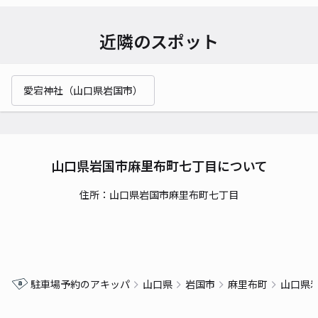
近隣のスポット
愛宕神社（山口県岩国市）
山口県岩国市麻里布町七丁目について
住所：山口県岩国市麻里布町七丁目
駐車場予約のアキッパ
山口県
岩国市
麻里布町
山口県