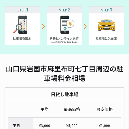
山口県岩国市麻里布町七丁目周辺の駐
車場料金相場
日貸し駐車場
平均
最高価格
最安価格
平日
¥
3,000
¥
5,000
¥
1,000