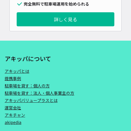
完全無料で駐車場運用を始められる
詳しく見る
アキッパについて
アキッパとは
提携事例
駐車場を貸す：個人の方
駐車場を貸す：法人・個人事業主の方
アキッパバリュープラスとは
運営会社
アキチャン
akipedia