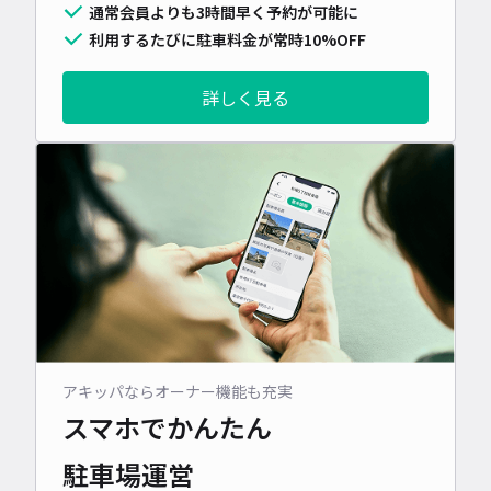
通常会員よりも3時間早く予約が可能に
利用するたびに駐車料金が常時10%OFF
詳しく見る
アキッパならオーナー機能も充実
スマホでかんたん
駐車場運営