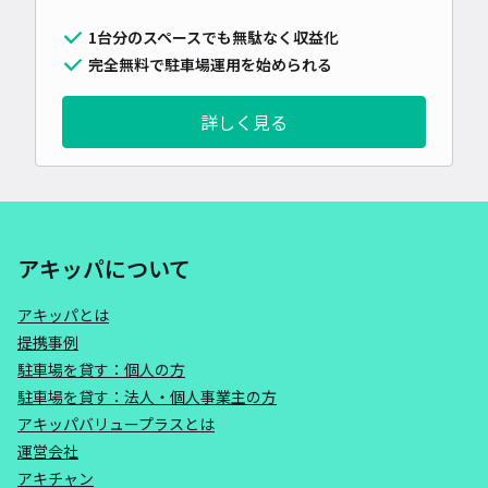
1台分のスペースでも無駄なく収益化
完全無料で駐車場運用を始められる
詳しく見る
アキッパについて
アキッパとは
提携事例
駐車場を貸す：個人の方
駐車場を貸す：法人・個人事業主の方
アキッパバリュープラスとは
運営会社
アキチャン