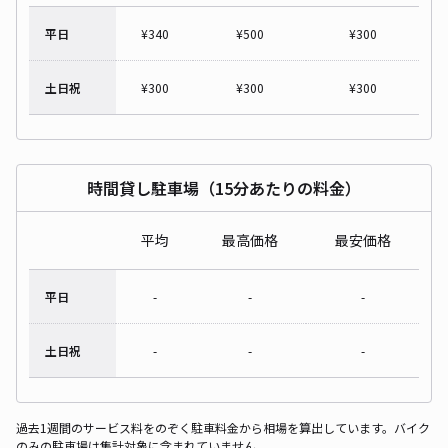
平日
¥
340
¥
500
¥
300
土日祝
¥
300
¥
300
¥
300
時間貸し駐車場（15分あたりの料金）
平均
最高価格
最安価格
平日
-
-
-
土日祝
-
-
-
過去1週間のサービス料をのぞく駐車料金から相場を算出しています。バイク
のみの駐車場は集計対象に含まれていません。