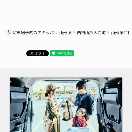
駐車場予約のアキッパ
山形県
西村山郡大江町
山形県西村