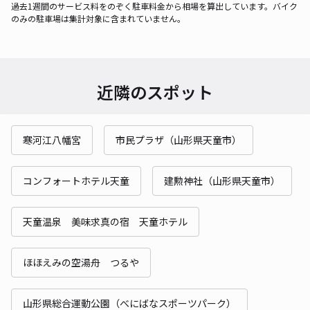
過去1週間のサービス料をのぞく駐車料金から相場を算出しています。バイク
のみの駐車場は集計対象に含まれていません。
近隣のスポット
寒河江八幡宮
市民プラザ（山形県天童市）
コンフォートホテル天童
建勲神社（山形県天童市）
天童温泉 美味求真の宿 天童ホテル
ほほえみの空湯舟 つるや
山形県総合運動公園（べにばなスポーツパーク）