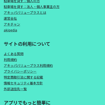
駐車場を貸す：個人の方
駐車場を貸す：法人・個人事業主の方
アキッパバリュープラスとは
運営会社
アキチャン
akipedia
サイトの利用について
よくある質問
利用規約
アキッパバリュープラス利用規約
プライバシーポリシー
特定商取引法に関する記載
情報セキュリティ基本方針
外部送信先一覧
アプリでもっと簡単に