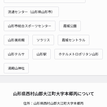
流通センター（山形県山形市）
山形市総合スポーツセンター
霞城公園
山形美術館
ソラリス
霞城セントラル
山形テルサ
山形駅
ホテルメトロポリタン山形
湯殿山神社
山形県西村山郡大江町大字本郷丙について
住所：山形県西村山郡大江町大字本郷丙