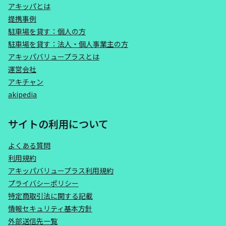
アキッパとは
提携事例
駐車場を貸す：個人の方
駐車場を貸す：法人・個人事業主の方
アキッパバリュープラスとは
運営会社
アキチャン
akipedia
サイトの利用について
よくある質問
利用規約
アキッパバリュープラス利用規約
プライバシーポリシー
特定商取引法に関する記載
情報セキュリティ基本方針
外部送信先一覧