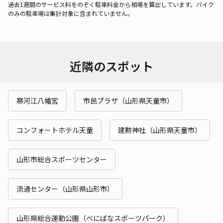
過去1週間のサービス料をのぞく駐車料金から相場を算出しています。バイク
のみの駐車場は集計対象に含まれていません。
近隣のスポット
寒河江八幡宮
市民プラザ（山形県天童市）
コンフォートホテル天童
建勲神社（山形県天童市）
山形市総合スポーツセンター
流通センター（山形県山形市）
山形県総合運動公園（べにばなスポーツパーク）