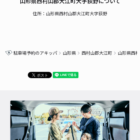
山形県西村山郡大江町大字荻野について
住所：山形県西村山郡大江町大字荻野
駐車場予約のアキッパ
山形県
西村山郡大江町
山形県西村