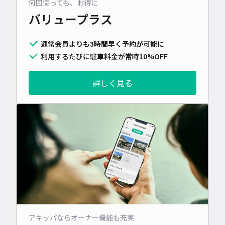
何回使っても、お得に
バリュープラス
通常会員よりも3時間早く予約が可能に
利用するたびに駐車料金が常時10%OFF
詳しく見る
アキッパならオーナー機能も充実