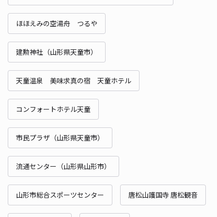
ほほえみの空湯舟 つるや
建勲神社（山形県天童市）
天童温泉 美味求真の宿 天童ホテル
コンフォートホテル天童
市民プラザ（山形県天童市）
流通センター（山形県山形市）
山形市総合スポーツセンター
唐松山護国寺 唐松観音