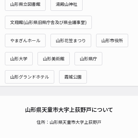
山形県立図書館
湯殿山神社
文翔館(山形県旧県庁舎及び県会議事堂)
やまぎんホール
山形花笠まつり
山形市役所
山形大学
山形美術館
山形県庁
山形グランドホテル
霞城公園
山形県天童市大字上荻野戸について
住所：山形県天童市大字上荻野戸