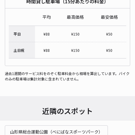
時間貸し駐車場（15分あたりの料金）
平均
最高価格
最安価格
平日
¥
88
¥
150
¥
50
土日祝
¥
88
¥
150
¥
50
過去1週間のサービス料をのぞく駐車料金から相場を算出しています。バイク
のみの駐車場は集計対象に含まれていません。
近隣のスポット
山形県総合運動公園（べにばなスポーツパーク）