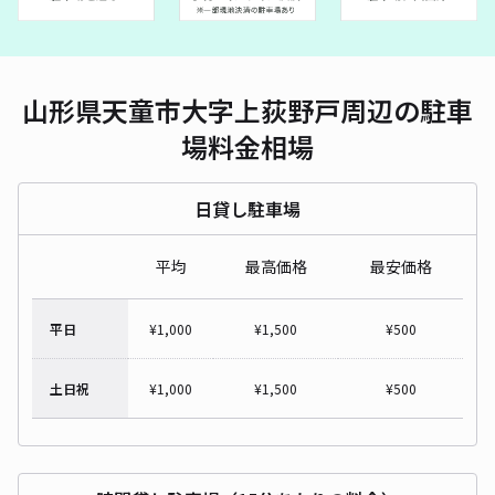
山形県天童市大字上荻野戸周辺の駐車
場料金相場
日貸し駐車場
平均
最高価格
最安価格
平日
¥
1,000
¥
1,500
¥
500
土日祝
¥
1,000
¥
1,500
¥
500