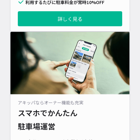
利用するたびに駐車料金が常時10%OFF
詳しく見る
アキッパならオーナー機能も充実
スマホでかんたん
駐車場運営