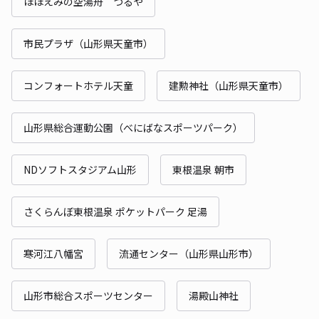
ほほえみの空湯舟 つるや
市民プラザ（山形県天童市）
コンフォートホテル天童
建勲神社（山形県天童市）
山形県総合運動公園（べにばなスポーツパーク）
NDソフトスタジアム山形
東根温泉 朝市
さくらんぼ東根温泉 ポケットパーク 足湯
寒河江八幡宮
流通センター（山形県山形市）
山形市総合スポーツセンター
湯殿山神社