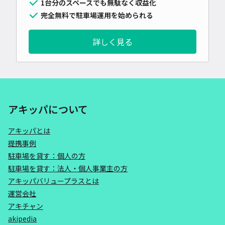
1台分のスペースでも無駄なく収益化
完全無料で駐車場運用を始められる
詳しく見る
アキッパについて
アキッパとは
提携事例
駐車場を貸す：個人の方
駐車場を貸す：法人・個人事業主の方
アキッパバリュープラスとは
運営会社
アキチャン
akipedia