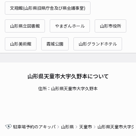
文翔館(山形県旧県庁舎及び県会議事堂)
山形県立図書館
やまぎんホール
山形市役所
山形美術館
霞城公園
山形グランドホテル
山形県天童市大字久野本について
住所：山形県天童市大字久野本
駐車場予約のアキッパ
山形県
天童市
山形県天童市大字久