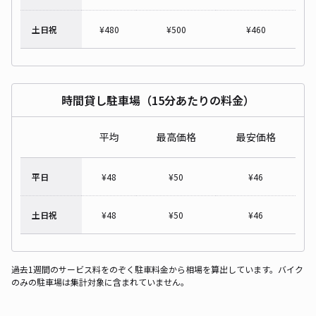
土日祝
¥
480
¥
500
¥
460
時間貸し駐車場（15分あたりの料金）
平均
最高価格
最安価格
平日
¥
48
¥
50
¥
46
土日祝
¥
48
¥
50
¥
46
過去1週間のサービス料をのぞく駐車料金から相場を算出しています。バイク
のみの駐車場は集計対象に含まれていません。