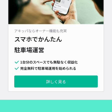
アキッパならオーナー機能も充実
スマホでかんたん
駐車場運営
1台分のスペースでも無駄なく収益化
完全無料で駐車場運用を始められる
詳しく見る