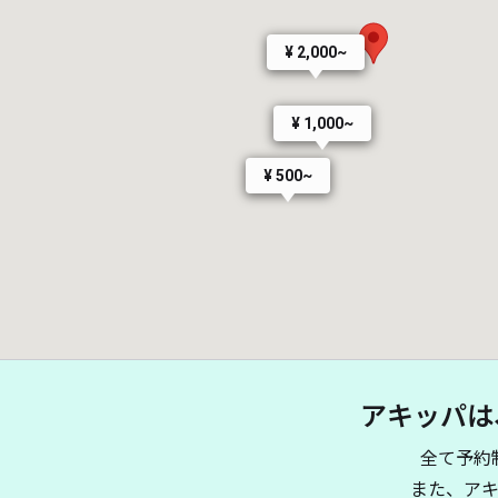
¥ 2,000~
¥ 1,000~
¥ 500~
アキッパは
全て予約
また、ア