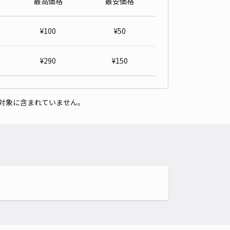
最高価格
最安価格
¥
100
¥
50
¥
290
¥
150
対象に含まれていません。