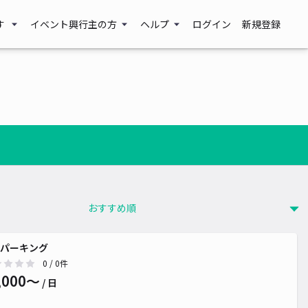
す
イベント興行主の方
ヘルプ
ログイン
新規登録
パーキング
0
/ 0件
,000〜
/ 日