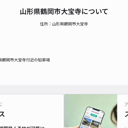
山形県鶴岡市大宝寺について
住所：山形県鶴岡市大宝寺
県鶴岡市大宝寺付近の駐車場
に
ス