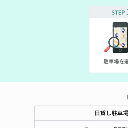
日貸し駐車