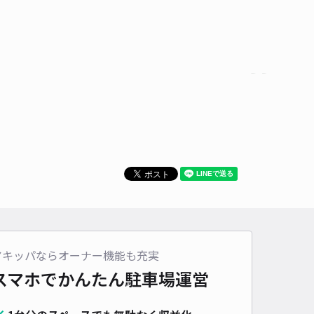
アキッパならオーナー機能も充実
スマホでかんたん
駐車場運営