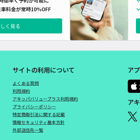
時間早く予約が可能に
車料金が常時10%OFF
詳しく見る
サイトの利用について
アプ
よくある質問
利用規約
アキッパバリュープラス利用規約
アキ
プライバシーポリシー
特定商取引法に関する記載
情報セキュリティ基本方針
外部送信先一覧