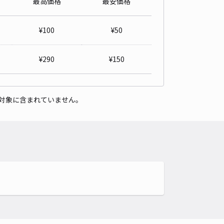
最高価格
最安価格
¥
100
¥
50
¥
290
¥
150
対象に含まれていません。