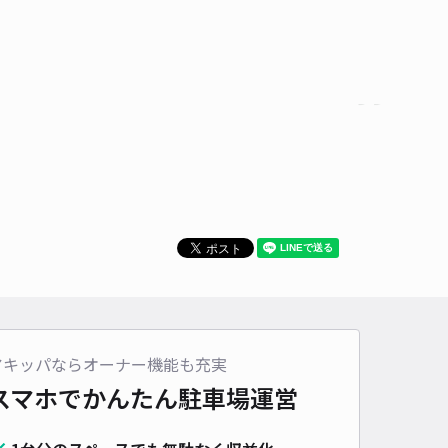
アキッパならオーナー機能も充実
スマホでかんたん
駐車場運営