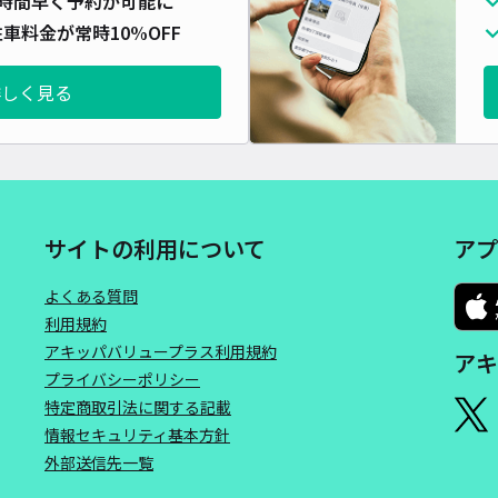
時間早く予約が可能に
車料金が常時10%OFF
詳しく見る
サイトの利用について
アプ
よくある質問
利用規約
アキッパバリュープラス利用規約
アキ
プライバシーポリシー
特定商取引法に関する記載
情報セキュリティ基本方針
外部送信先一覧