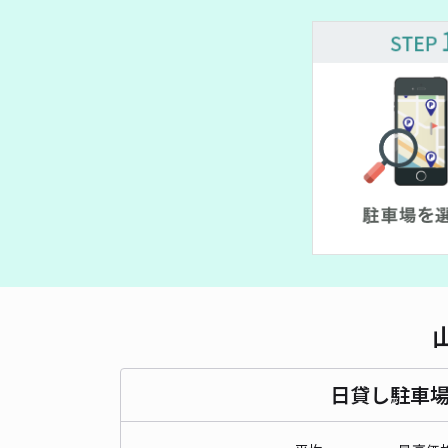
日貸し駐車