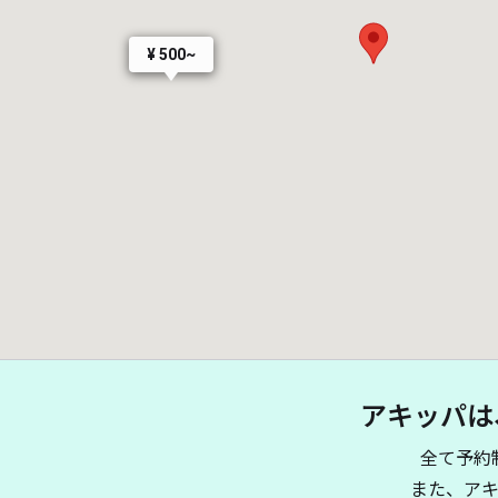
¥ 500~
アキッパは
全て予約
また、ア