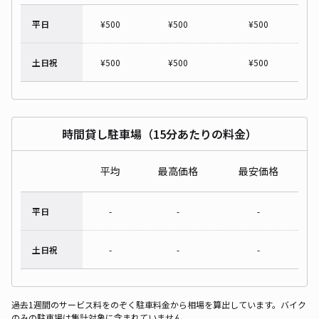
平日
¥
500
¥
500
¥
500
土日祝
¥
500
¥
500
¥
500
時間貸し駐車場（15分あたりの料金）
平均
最高価格
最安価格
平日
-
-
-
土日祝
-
-
-
過去1週間のサービス料をのぞく駐車料金から相場を算出しています。バイク
のみの駐車場は集計対象に含まれていません。