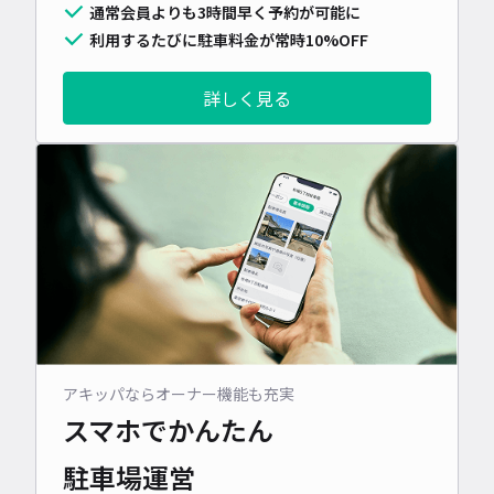
通常会員よりも3時間早く予約が可能に
利用するたびに駐車料金が常時10%OFF
詳しく見る
アキッパならオーナー機能も充実
スマホでかんたん
駐車場運営