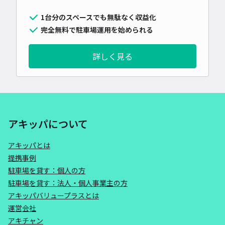
1台分のスペースでも無駄なく収益化
完全無料で駐車場運用を始められる
詳しく見る
アキッパについて
アキッパとは
提携事例
駐車場を貸す：個人の方
駐車場を貸す：法人・個人事業主の方
アキッパバリュープラスとは
運営会社
アキチャン