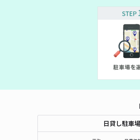
¥ 500~
¥ 500~
¥ 500~
日貸し駐車