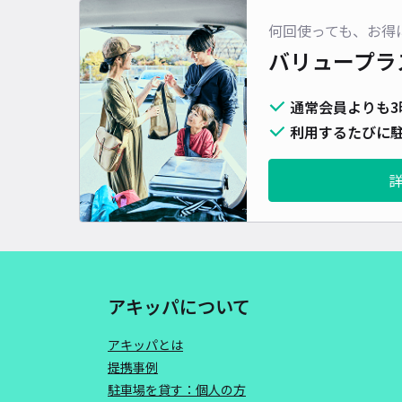
何回使っても、お得
バリュープラ
通常会員よりも3
利用するたびに駐
アキッパについて
アキッパとは
提携事例
駐車場を貸す：個人の方