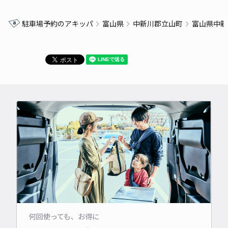
駐車場予約のアキッパ
富山県
中新川郡立山町
富山県中新
何回使っても、お得に