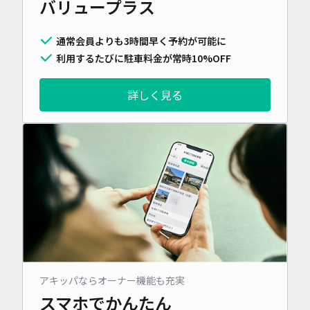
バリュープラス
通常会員よりも3時間早く予約が可能に
利用するたびに駐車料金が常時10%OFF
詳しく見る
アキッパならオーナー機能も充実
スマホでかんたん