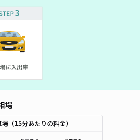
相場
車場（15分あたりの料金）