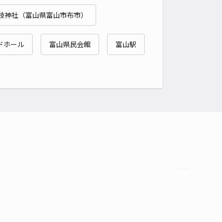
枝神社（富山県富山市布市）
ドホール
富山県民会館
富山駅