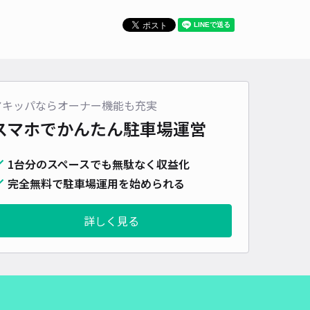
アキッパならオーナー機能も充実
スマホでかんたん
駐車場運営
1台分のスペースでも無駄なく収益化
完全無料で駐車場運用を始められる
詳しく見る