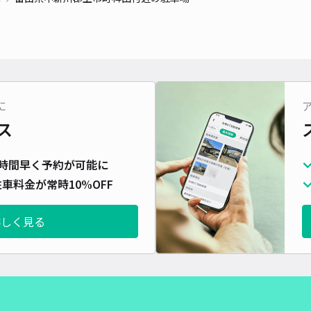
に
ス
時間早く予約が可能に
車料金が常時10%OFF
詳しく見る