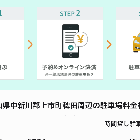
山県中新川郡上市町稗田周辺の駐車場料金
場
時間貸し駐