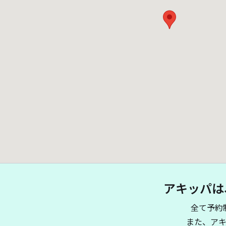
アキッパは
全て予約
また、ア