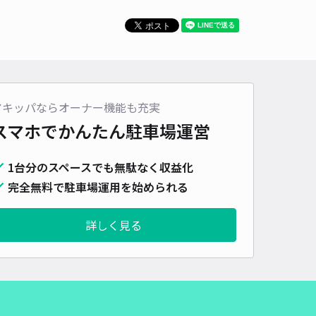
アキッパならオーナー機能も充実
スマホでかんたん
駐車場運営
1台分のスペースでも無駄なく収益化
完全無料で駐車場運用を始められる
詳しく見る