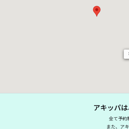
アキッパは
全て予約
また、ア