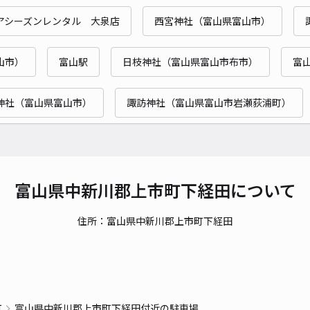
アシーズンレンタル 大泉店
西宮神社（富山県富山市）
山市）
富山駅
日枝神社（富山県富山市布市）
富
神社（富山県富山市）
諏訪神社（富山県富山市岩瀬荻浦町）
富山県中新川郡上市町下経田について
住所：富山県中新川郡上市町下経田
町
富山県中新川郡上市町下経田付近の駐車場