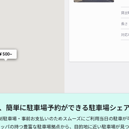
貸出
長さ
対応
¥ 500~
、簡単に駐車場予約ができる駐車場シェ
制駐車場・事前お支払いのためスムーズにご利用当日の駐車が
キッパの持つ豊富な駐車場拠点から、目的地に近い駐車場が見つ