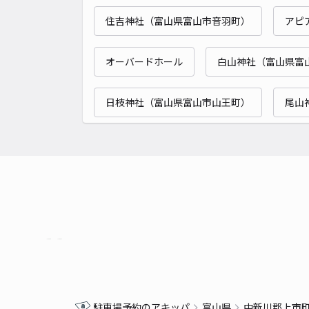
住吉神社（富山県富山市音羽町）
アピ
オーバードホール
白山神社（富山県富
日枝神社（富山県富山市山王町）
尾山
駐車場予約のアキッパ
富山県
中新川郡上市