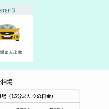
金相場
車場（15分あたりの料金）