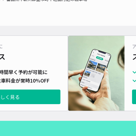
に
ス
時間早く予約が可能に
車料金が常時10%OFF
詳しく見る