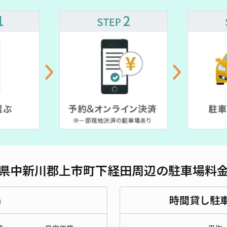
県中新川郡上市町下経田周辺の駐車場料
場
時間貸し駐