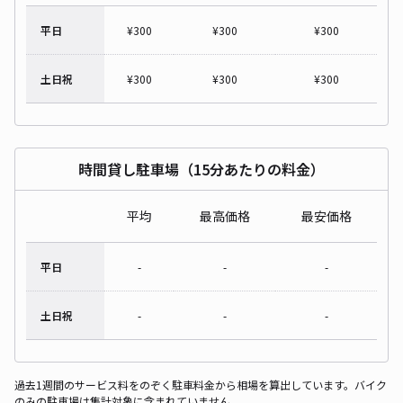
平日
¥
300
¥
300
¥
300
土日祝
¥
300
¥
300
¥
300
時間貸し駐車場（15分あたりの料金）
平均
最高価格
最安価格
平日
-
-
-
土日祝
-
-
-
過去1週間のサービス料をのぞく駐車料金から相場を算出しています。バイク
のみの駐車場は集計対象に含まれていません。