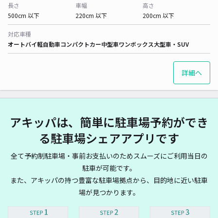
長さ
車幅
高さ
500cm 以下
220cm 以下
200cm 以下
対応車種
オートバイ
軽自動車
コンパクトカー
中型車
ワンボックス
大型車・SUV
詳細へ
アキッパは、簡単に駐車場予約ができ
る駐車場シェアアプリです
全て予約制駐車場・事前お支払いのためスムーズにご利用当日の
駐車が可能です。
また、アキッパの持つ豊富な駐車場拠点から、目的地に近い駐車
場が見つかります。