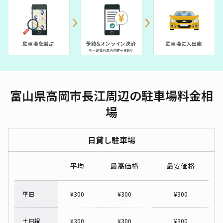
富山県高岡市長江周辺の駐車場料金相
場
日貸し駐車場
平均
最高価格
最安価格
平日
¥
300
¥
300
¥
300
土日祝
¥
300
¥
300
¥
300