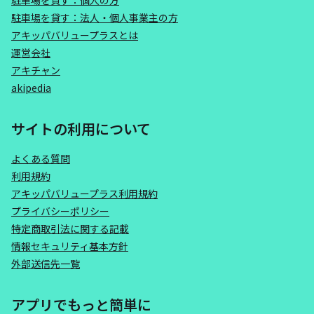
駐車場を貸す：個人の方
駐車場を貸す：法人・個人事業主の方
アキッパバリュープラスとは
運営会社
アキチャン
akipedia
サイトの利用について
よくある質問
利用規約
アキッパバリュープラス利用規約
プライバシーポリシー
特定商取引法に関する記載
情報セキュリティ基本方針
外部送信先一覧
アプリでもっと簡単に