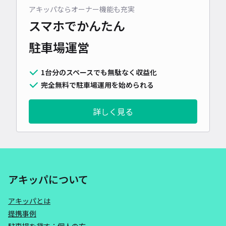
アキッパならオーナー機能も充実
スマホでかんたん
駐車場運営
1台分のスペースでも無駄なく収益化
完全無料で駐車場運用を始められる
詳しく見る
アキッパについて
アキッパとは
提携事例