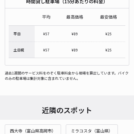
時間貸し駐車場（15分あたりの料金）
平均
最高価格
最安価格
平日
¥
57
¥
89
¥
25
土日祝
¥
57
¥
89
¥
25
過去1週間のサービス料をのぞく駐車料金から相場を算出しています。バイク
のみの駐車場は集計対象に含まれていません。
近隣のスポット
西大寺（富山県高岡市）
ミラコスタ（富山県）