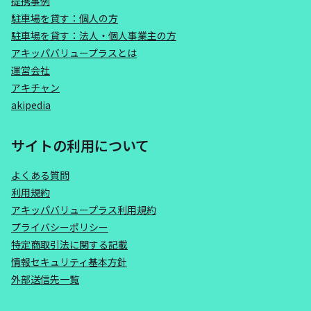
提携事例
駐車場を貸す：個人の方
駐車場を貸す：法人・個人事業主の方
アキッパバリュープラスとは
運営会社
アキチャン
akipedia
サイトの利用について
よくある質問
利用規約
アキッパバリュープラス利用規約
プライバシーポリシー
特定商取引法に関する記載
情報セキュリティ基本方針
外部送信先一覧