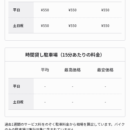
平日
¥
550
¥
550
¥
550
土日祝
¥
550
¥
550
¥
550
時間貸し駐車場（15分あたりの料金）
平均
最高価格
最安価格
平日
-
-
-
土日祝
-
-
-
過去1週間のサービス料をのぞく駐車料金から相場を算出しています。バイク
のみの駐車場は集計対象に含まれていません。