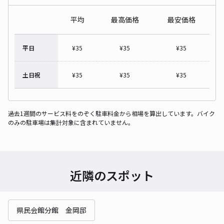
平均
最高価格
最安価格
平日
¥
35
¥
35
¥
35
土日祝
¥
35
¥
35
¥
35
過去1週間のサービス料をのぞく駐車料金から相場を算出しています。バイク
のみの駐車場は集計対象に含まれていません。
近隣のスポット
県民会館分館 金岡邸