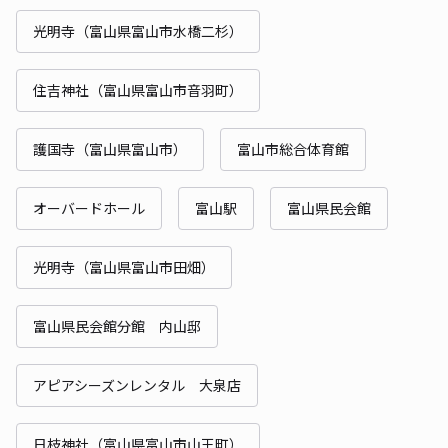
光明寺（富山県富山市水橋二杉）
住吉神社（富山県富山市音羽町）
護国寺（富山県富山市）
富山市総合体育館
オーバードホール
富山駅
富山県民会館
光明寺（富山県富山市田畑）
富山県民会館分館 内山邸
アピアシーズンレンタル 大泉店
日枝神社（富山県富山市山王町）