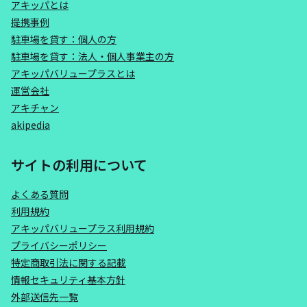
アキッパとは
提携事例
駐車場を貸す：個人の方
駐車場を貸す：法人・個人事業主の方
アキッパバリュープラスとは
運営会社
アキチャン
akipedia
サイトの利用について
よくある質問
利用規約
アキッパバリュープラス利用規約
プライバシーポリシー
特定商取引法に関する記載
情報セキュリティ基本方針
外部送信先一覧