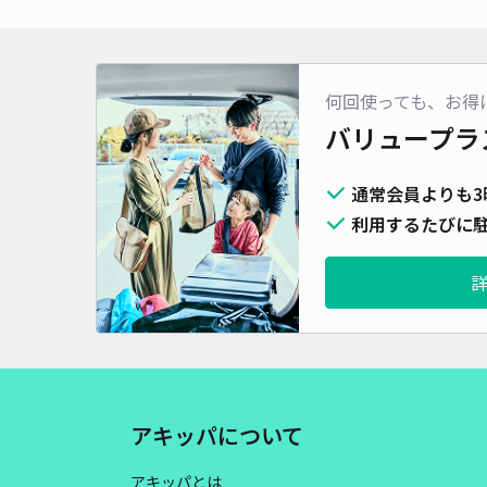
何回使っても、お得
バリュープラ
通常会員よりも3
利用するたびに駐
アキッパについて
アキッパとは