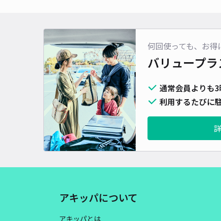
何回使っても、お得
バリュープラ
通常会員よりも3
利用するたびに駐
アキッパについて
アキッパとは