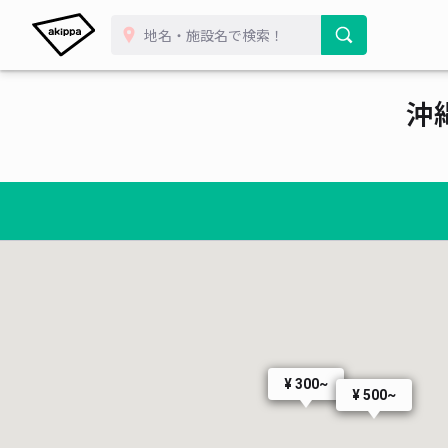
沖
~
¥ 300~
¥ 500~