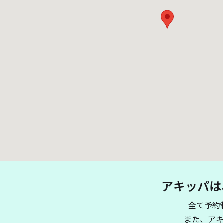
アキッパは
全て予約
また、ア