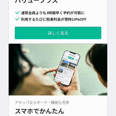
通常会員よりも3時間早く予約が可能に
利用するたびに駐車料金が常時10%OFF
詳しく見る
アキッパならオーナー機能も充実
スマホでかんたん