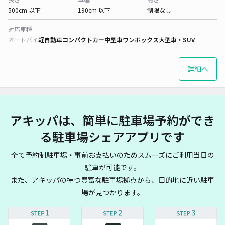
500cm 以下
190cm 以下
制限なし
対応車種
オートバイ
軽自動車
コンパクトカー
中型車
ワンボックス
大型車・SUV
詳細へ
アキッパは、簡単に駐車場予約ができ
る駐車場シェアアプリです
全て予約制駐車場・事前お支払いのためスムーズにご利用当日の
駐車が可能です。
また、アキッパの持つ豊富な駐車場拠点から、目的地に近い駐車
場が見つかります。