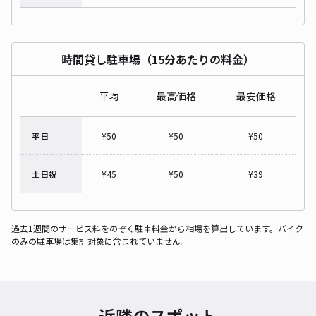
時間貸し駐車場（15分あたりの料金）
平均
最高価格
最安価格
平日
¥
50
¥
50
¥
50
土日祝
¥
45
¥
50
¥
39
過去1週間のサービス料をのぞく駐車料金から相場を算出しています。バイク
のみの駐車場は集計対象に含まれていません。
近隣のスポット